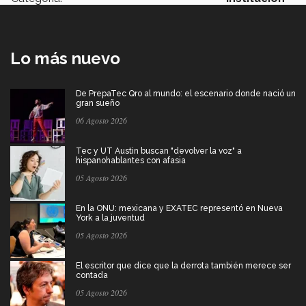
Lo más nuevo
De PrepaTec Qro al mundo: el escenario donde nació un
gran sueño
06 Agosto 2026
Tec y UT Austin buscan "devolver la voz" a
hispanohablantes con afasia
05 Agosto 2026
En la ONU: mexicana y EXATEC representó en Nueva
York a la juventud
05 Agosto 2026
El escritor que dice que la derrota también merece ser
contada
05 Agosto 2026