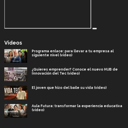
Videos
Programa enlace: para llevar a tu empresa al
siguiente nivel (video)
¿Quieres emprender? Conoce el nuevo HUB de
Innovación del Tec (video)
El joven que hizo del baile su vida (video)
Aula Futura: transformar la experiencia educativa
(video)
Más que un festival cultural: así es la magia de