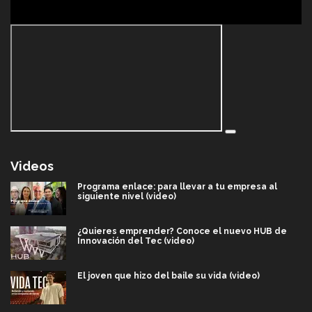
Videos
Programa enlace: para llevar a tu empresa al
siguiente nivel (video)
¿Quieres emprender? Conoce el nuevo HUB de
Innovación del Tec (video)
El joven que hizo del baile su vida (video)