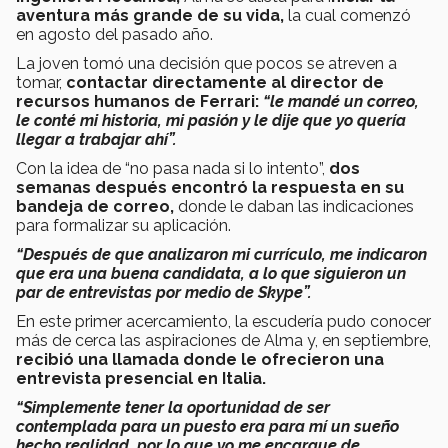
aventura más grande de su vida,
la cual comenzó
en agosto del pasado año.
La joven tomó una decisión que pocos se atreven a
tomar,
contactar directamente al director de
recursos humanos de Ferrari:
“le mandé un correo,
le conté mi historia, mi pasión y le dije que yo quería
llegar a trabajar ahí”.
Con la idea de “no pasa nada si lo intento”,
dos
semanas después encontró la respuesta en su
bandeja de correo,
donde le daban las indicaciones
para formalizar su aplicación.
“Después de que analizaron mi currículo, me indicaron
que era una buena candidata, a lo que siguieron un
par de entrevistas por medio de Skype”.
En este primer acercamiento, la escudería pudo conocer
más de cerca las aspiraciones de Alma y, en septiembre,
recibió una llamada donde le ofrecieron una
entrevista presencial en Italia.
“Simplemente tener la oportunidad de ser
contemplada para un puesto era para mí un sueño
hecho realidad, por lo que yo me encargue de