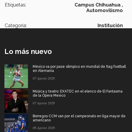
Etiquetas:
Campus Chihuahua ,
Automovilismo
Categoría:
Institución
Lo más nuevo
México va por pase olímpico en mundial de flag football
en Alemania
07 Agosto 2026
Música y teatro: EXATEC en el elenco de El Fantasma
de la Ópera Mexico
07 Agosto 2026
Borregos CCM van por el campeonato en liga mayor de
americano
06 Agosto 2026