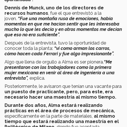
Dennis de Munck, uno de los directores de
recursos humanos
, fue el que entrevistó a la
joven.
“Fue una montaña rusa de emociones, había
momentos en que me hacían sentir que les interesaba
mucho lo que les decía y en otros momentos me decían
que eso no era suficiente”.
Después de la entrevista, tuvo la oportunidad de
conocer toda la planta:
“vi como arman los carros,
cómo hacen cada Ferrari y fue algo impresionante”.
Algo que llena de orgullo a Alma es ser pionera.
“Me
presentaron con los trabajadores como la primera
mujer mexicana en venir al área de ingeniería a una
entrevista”,
explica.
Posteriormente, le avisaron que tenían una vacante para
un puesto de practicante, pero, para este, era
necesario hacer una maestría al mismo tiempo.
Durante dos años, Alma estará realizando
prácticas en el área de procesos de mecánica,
específicamente en la parte de materiales,
al mismo
tiempo que estará realizando una maestría en el
Politécnico de Milano,
donde fue aceptada