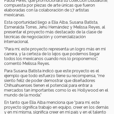
Paola Peres, que promocionará su colección
Dual&art
e,
compuesta por piezas de arte únicas que fueron
elaboradas con la colaboración de 17 artistas
mexicanas.
Esta oportunidad llego a Elia Alba, Susana Batista,
Esmeralda Torres, Jehú Hernández y Melissa Reyes, al
presentar el proyecto más destacado de la clase de
técnicas de negociación y comercialización
internacional.
“Para mí, este proyecto representa un logro más en mi
carrera, y la certeza de lo lejos que podemos llegar
todos los mexicanos cuando nos lo proponemos”,
comentó Melissa Reyes.
Para Susana Batista indicó que este proyecto es el
ejemplo que todo esfuerzo tiene su recompensa, “me
siento feliz de poder demostrar que diseñadores
Chihuahuenses tienen el potencial para entrar a
mercados tan importantes como lo es Hollywood en el
mundo de la moda.”
En tanto que Elia Alba menciona que “para mí, este
proyecto significa trabajo en equipo, creer en los demás
y en mí misma, significa creer en mi país y en el talento