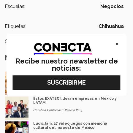
Escuelas:
Negocios
Etiquetas:
Chihuahua
Categoría:
Emprendedores
×
Notas Relacionadas
Recibe nuestro newsletter de
noticias:
De negocio familiar a modelo de eventos: el
camino de una egresada
Mauricio Gaona
Estos EXATEC lideran empresas en México y
LATAM
Carolina Contreras y Rebeca Ruiz
Ludic Jam: 27 videojuegos con memoria
cultural del noroeste de México