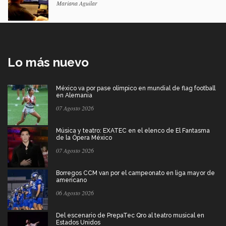
Mariana Aguilar
Lo más nuevo
México va por pase olímpico en mundial de flag football
en Alemania
07 Agosto 2026
Música y teatro: EXATEC en el elenco de El Fantasma
de la Ópera México
07 Agosto 2026
Borregos CCM van por el campeonato en liga mayor de
americano
06 Agosto 2026
Del escenario de PrepaTec Qro al teatro musical en
Estados Unidos