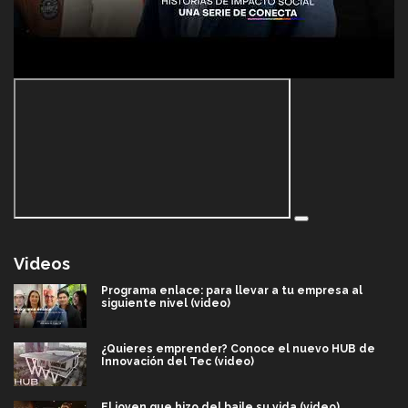
Videos
Programa enlace: para llevar a tu empresa al
siguiente nivel (video)
¿Quieres emprender? Conoce el nuevo HUB de
Innovación del Tec (video)
El joven que hizo del baile su vida (video)