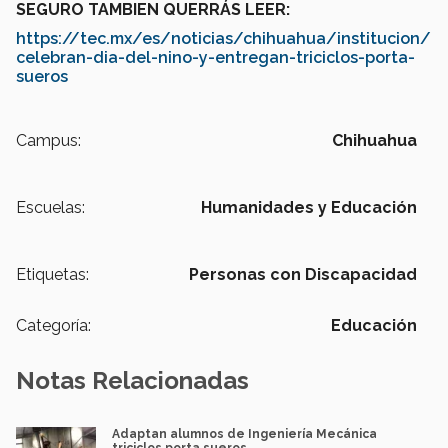
SEGURO TAMBIEN QUERRÁS LEER:
https://tec.mx/es/noticias/chihuahua/institucion/
celebran-dia-del-nino-y-entregan-triciclos-porta-
sueros
Campus:
Chihuahua
Escuelas:
Humanidades y Educación
Etiquetas:
Personas con Discapacidad
Categoría:
Educación
Notas Relacionadas
Adaptan alumnos de Ingeniería Mecánica
triciclos porta sueros