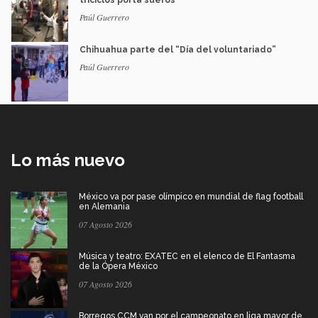
Paúl Guerrero
Chihuahua parte del “Día del voluntariado”
Paúl Guerrero
Lo más nuevo
México va por pase olímpico en mundial de flag football
en Alemania
07 Agosto 2026
Música y teatro: EXATEC en el elenco de El Fantasma
de la Ópera México
07 Agosto 2026
Borregos CCM van por el campeonato en liga mayor de