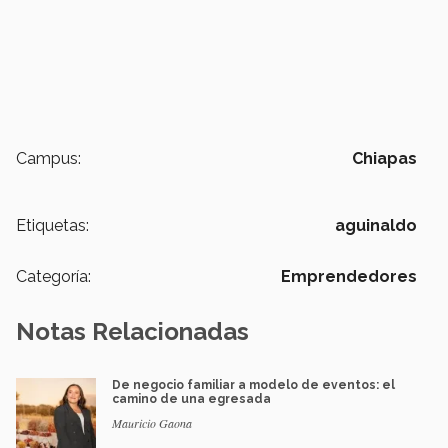
Campus:
Chiapas
Etiquetas:
aguinaldo
Categoría:
Emprendedores
Notas Relacionadas
De negocio familiar a modelo de eventos: el
camino de una egresada
Mauricio Gaona