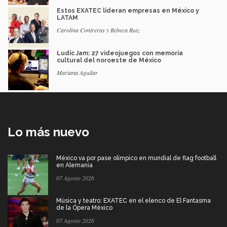
Estos EXATEC lideran empresas en México y
LATAM
Carolina Contreras y Rebeca Ruiz
Ludic Jam: 27 videojuegos con memoria
cultural del noroeste de México
Mariana Aguilar
Lo más nuevo
México va por pase olímpico en mundial de flag football
en Alemania
07 Agosto 2026
Música y teatro: EXATEC en el elenco de El Fantasma
de la Ópera México
07 Agosto 2026