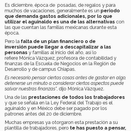
Es diciembre, época de posadas, de regalos y para
muchos de vacaciones, generalmente es un
periodo
que demanda gastos adicionales, por lo que
utilizar el aguinaldo es una de las alternativas
con
las que cuentan las familias mexicanas durante esta
época.
Pero la
falta de un plan financiero o de
inversión puede llegar a descapitalizar a las
personas
y familias al inicio del año, así lo
refiere Mónica Vázquez, profesora de contabilidad y
finanzas de la Escuela de Negocios en la Región de
Desarrollo y de campus Chiapas.
Es necesario pensar ciertas cosas antes de gastar en algo,
detenerse un minuto a considerar ciertos aspectos puede
salvar nuestras finanzas"
, dijo Mónica Vázquez.
Una de las
prestaciones de todos los trabajadores
y que se señala en la Ley Federal del Trabajo es el
aguinaldo y en México debe ser pagado por los
patrones antes del 20 de diciembre.
Muchas empresas ya otorgaron esta prestación a su
plantilla de trabajadores, pero
te has puesto a pensar,