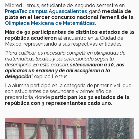
Mildred Lemus, estudiante del segundo semestre en
PrepaTec campus Aguascalientes
, ganó
medalla de
plata en el tercer concurso nacional femenil de la
Olimpiada Mexicana de Matemáticas
.
Más de 90 participantes de distintos estados de la
república acudieron
al encuentro en la Ciudad de
México, representando a sus respectivas entidades.
“Para calificar, es necesario competir en olimpiadas de
matemáticas locales y ser seleccionado según tu
desempeño. En esta ocasión,
seleccionaron a 10, nos
aplicaron un examen y de ahí escogieron a la
delegación
”,
explicó Lemus.
La alumna participó en la categoría de primer nivel, que
son estudiantes de secundaria y primer año de
preparatoria, donde
participan los 32 estados de la
república con 3 representantes cada uno.