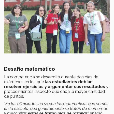
Desafío matemático
La competencia se desarrolló durante dos días de
exámenes en los que
las estudiantes debían
resolver ejercicios y argumentar sus resultados
y
procedimientos, aspecto que daba la mayor cantidad
de puntos.
“En las olimpiadas no se ven las matemáticas que vemos
en la escuela, que generalmente se tratan de memorizar
y mecanizar,
estas se tratan más de razonar
”,
añadió.