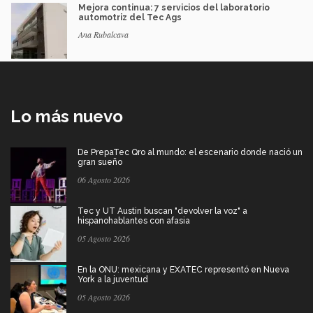
Mejora continua: 7 servicios del laboratorio
automotriz del Tec Ags
Ana Rubalcava
Lo más nuevo
De PrepaTec Qro al mundo: el escenario donde nació un
gran sueño
06 Agosto 2026
Tec y UT Austin buscan "devolver la voz" a
hispanohablantes con afasia
05 Agosto 2026
En la ONU: mexicana y EXATEC representó en Nueva
York a la juventud
05 Agosto 2026