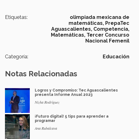
Etiquetas:
olimpiada mexicana de
matemáticas,
PrepaTec
Aguascalientes,
Competencia,
Matemáticas,
Tercer Concurso
Nacional Femenil
Categoría:
Educación
Notas Relacionadas
Logros y Compromiso: Tec Aguascalientes
presenta Informe Anual 2023
Nizha Rodríguez
¡Futuro digital! 5 tips para aprender a
programar
Ana Rubalcava