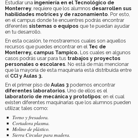
Estudiar una
ingeniería en el Tecnológico de
Monterrey
, requiere que los alumnos
desarrollen sus
habilidades motrices y de razonamiento
. Por esto,
en el campus donde te encuentres podrás encontrar
diferentes
sistemas o equipos
que te puedan ayudar
en tu desarrollo.
En esta ocasión, te mostraremos cuales son aquellos
recursos que puedes encontrar en el
Tec de
Monterrey, campus Tampico.
Los cuales en algunos
casos podrás usar para tus
trabajos y proyectos
personales o escolares
. No está de más mencionar
que la mayoría de esta maquinaria está distribuida entre
el
CCI y Aulas 3.
En el primer piso de
Aulas 3
podemos encontrar
diferentes laboratorios
. Uno de ellos es el
laboratorio de mecánica y prototipos
; en el cual
existen diferentes maquinarias que los alumnos pueden
utilizar, tales como:
Torno y fresadora.
Cortadora plasma.
Molino de plástico.
Sierra Circular para madera.