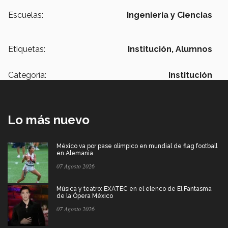
Escuelas:
Ingeniería y Ciencias
Etiquetas:
Institución,
Alumnos
Categoría:
Institución
Lo más nuevo
México va por pase olímpico en mundial de flag football
en Alemania
07 Agosto 2026
Música y teatro: EXATEC en el elenco de El Fantasma
de la Ópera México
07 Agosto 2026