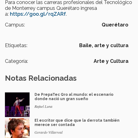
Para conocer las carreras profesionales del Tecnológico
de Monterrey campus Querétaro ingresa
a:
https://goo.gl/rqZARf
.
Campus:
Querétaro
Etiquetas:
Baile,
arte y cultura
Categoría:
Arte y Cultura
Notas Relacionadas
De PrepaTec Qro al mundo: el escenario
donde nació un gran sueño
Rafael Luna
El escritor que dice que la derrota también
merece ser contada
Gerardo Villarreal