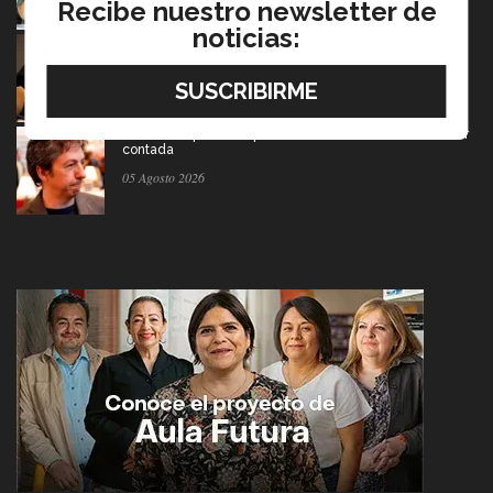
Recibe nuestro newsletter de
noticias:
En la ONU: mexicana y EXATEC representó en Nueva
York a la juventud
05 Agosto 2026
El escritor que dice que la derrota también merece ser
contada
05 Agosto 2026