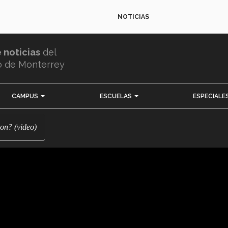
NOTICIAS
e noticias
del
o de Monterrey
CAMPUS
ESCUELAS
ESPECIALE
ion? (video)