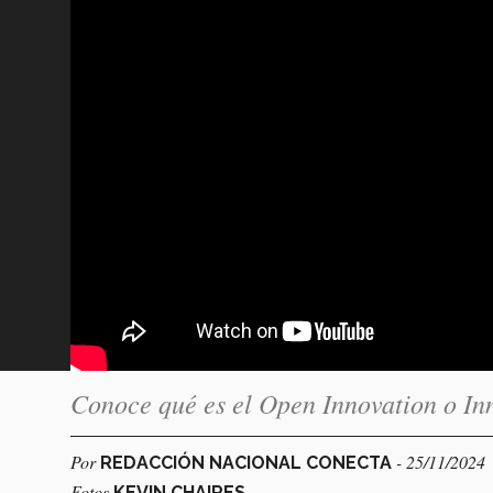
Conoce qué es el Open Innovation o In
Por
- 25/11/2024
REDACCIÓN NACIONAL CONECTA
Fotos
KEVIN CHAIRES