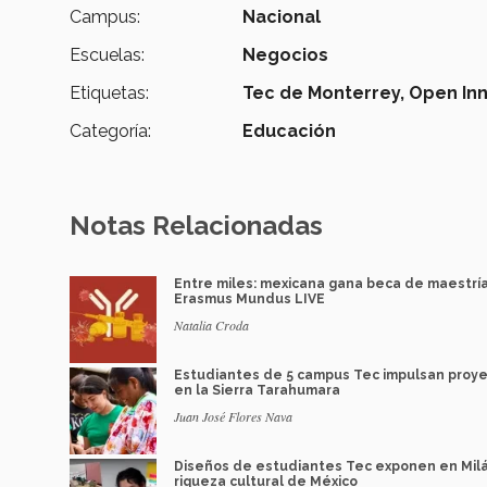
Campus:
Nacional
Escuelas:
Negocios
Etiquetas:
Tec de Monterrey,
Open In
Categoría:
Educación
Notas Relacionadas
Entre miles: mexicana gana beca de maestrí
Erasmus Mundus LIVE
Natalia Croda
Estudiantes de 5 campus Tec impulsan proy
en la Sierra Tarahumara
Juan José Flores Nava
Diseños de estudiantes Tec exponen en Mil
riqueza cultural de México