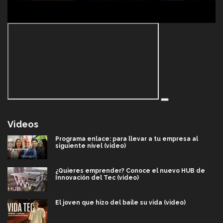
Videos
Programa enlace: para llevar a tu empresa al
siguiente nivel (video)
¿Quieres emprender? Conoce el nuevo HUB de
Innovación del Tec (video)
El joven que hizo del baile su vida (video)