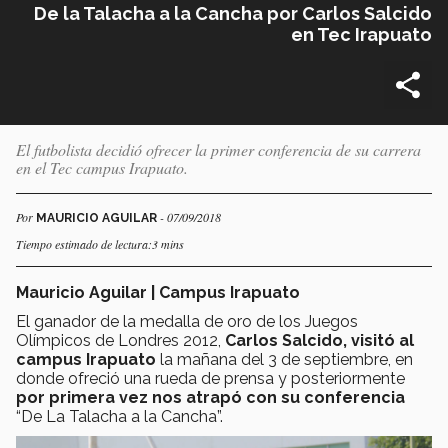
De la Talacha a la Cancha por Carlos Salcido
en Tec Irapuato
El futbolista decidió ofrecer la primer conferencia de su carrera
en el Tec campus Irapuato.
Por
- 07/09/2018
MAURICIO AGUILAR
Tiempo estimado de lectura:3 mins
Mauricio Aguilar | Campus Irapuato
El ganador de la medalla de oro de los Juegos
Olímpicos de Londres 2012,
Carlos Salcido, visitó al
campus Irapuato
la mañana del 3 de septiembre, en
donde ofreció una rueda de prensa y posteriormente
por primera vez nos atrapó con su conferencia
“De La Talacha a la Cancha”.