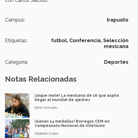
con Carlos Salcido.
Campus:
Irapuato
Etiquetas:
futbol,
Conferencia,
Selección
mexicana
Categoría:
Deportes
Notas Relacionadas
¡Jaque mate! La mexicana de 16 que aspira
llegar al mundial de ajedrez
Saray González
¡Ganan 14 medallas! Borregos CEM en
Campeonato Nacional de Atletismo
Alejandro López