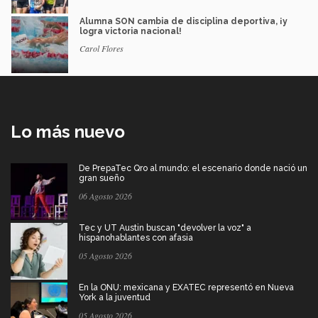
Alumna SON cambia de disciplina deportiva, ¡y
logra victoria nacional!
Carol Flores
Lo más nuevo
De PrepaTec Qro al mundo: el escenario donde nació un
gran sueño
06 Agosto 2026
Tec y UT Austin buscan "devolver la voz" a
hispanohablantes con afasia
05 Agosto 2026
En la ONU: mexicana y EXATEC representó en Nueva
York a la juventud
05 Agosto 2026