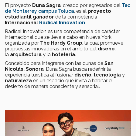
El proyecto
Duna Sagra
, creado por egresados del
Tec
de Monterrey campus Toluca
, es el
proyecto
estudiantil ganador
de la competencia
Internacional
Radical Innovation.
Radical Innovation es una competencia de carácter
internacional que se lleva a cabo en Nueva York,
organizada por
The Hardy Group
, la cual promueve
propuestas innovadoras en el ámbito del
diseño
,
la
arquitectura
y la
hotelería
.
Concebido para integrarse con las dunas de
San
Nicolás, Sonora
, Duna Sagra busca redefinir la
experiencia turística al fusionar
diseño
,
tecnología
y
naturaleza
en un espacio que invita a habitar el
desierto de manera consciente y sensorial.