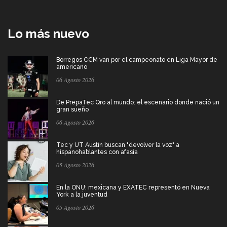
Lo más nuevo
Borregos CCM van por el campeonato en Liga Mayor de
americano
06 Agosto 2026
De PrepaTec Qro al mundo: el escenario donde nació un
gran sueño
06 Agosto 2026
Tec y UT Austin buscan "devolver la voz" a
hispanohablantes con afasia
05 Agosto 2026
En la ONU: mexicana y EXATEC representó en Nueva
York a la juventud
05 Agosto 2026