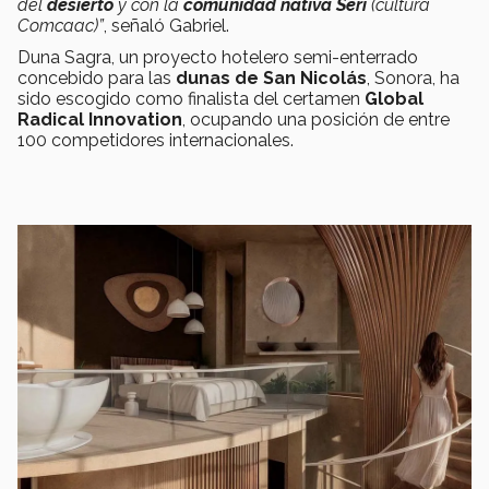
del
desierto
y con la
comunidad nativa Seri
(cultura
Comcaac)”
, señaló Gabriel.
Duna Sagra, un proyecto hotelero semi-enterrado
concebido para las
dunas de San Nicolás
, Sonora, ha
sido escogido como finalista del certamen
Global
Radical Innovation
, ocupando una posición de entre
100 competidores internacionales.