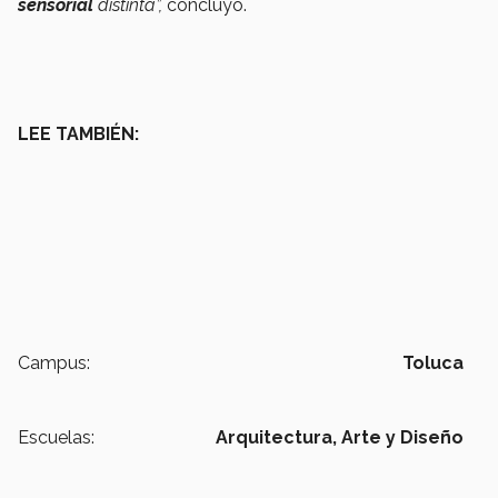
sensorial
distinta”,
concluyó.
LEE TAMBIÉN:
Campus:
Toluca
Escuelas:
Arquitectura, Arte y Diseño