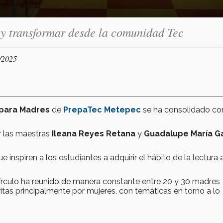
r y transformar desde la comunidad Tec
8/2025
 para Madres
de
PrepaTec Metepec
se ha consolidado c
r las maestras
Ileana Reyes Retana
y
Guadalupe María G
e inspiren a los estudiantes a adquirir el hábito de la lectura a
círculo ha reunido de manera constante entre 20 y 30 madres
tas principalmente por mujeres, con temáticas en torno a lo