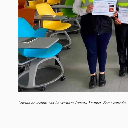
Círculo de lectura con la escritora Tamara Trottner. Foto: cortesía.