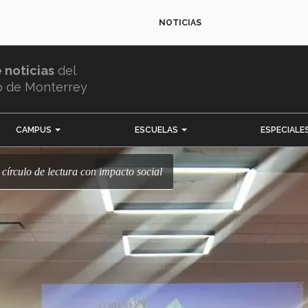
NOTICIAS
e noticias
del
o de Monterrey
CAMPUS
ESCUELAS
ESPECIALE
círculo de lectura con impacto social