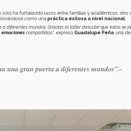
solo ha fortalecido lazos entre familias y académicos, sino
sicionándose como una
práctica exitosa a nivel nacional
.
 a diferentes mundos. Gracias al taller descubrí que estos se 
s
emociones
compartidas”
, expresó
Guadalupe Peña
, una de
ma una gran puerta a diferentes mundos”.-