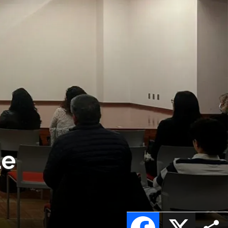
de
Facebook
X