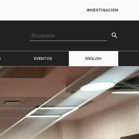
INVESTIGACIÓN
search
S
EVENTOS
ENGLISH