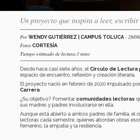
Un proyecto que inspira a leer, escribi
Por
- 28/0
WENDY GUTIÉRREZ | CAMPUS TOLUCA
Fotos
CORTESÍA
Tiempo estimado de lectura:3 mins
Desde hace casi siete años, el
Círculo de Lectura
espacio de encuentro, reflexión y creación literaria.
El proyecto nació en febrero de 2020 impulsado po
Carrera
.
¿Su objetivo? Fomentar
comunidades lectoras
qu
sus madres y padres involucrarse en ella.
Aunque está abierto a ambos padres de familia, el 
lectoras cada semestre, quienes abordan obras escri
femenino, la empatía y la resiliencia.