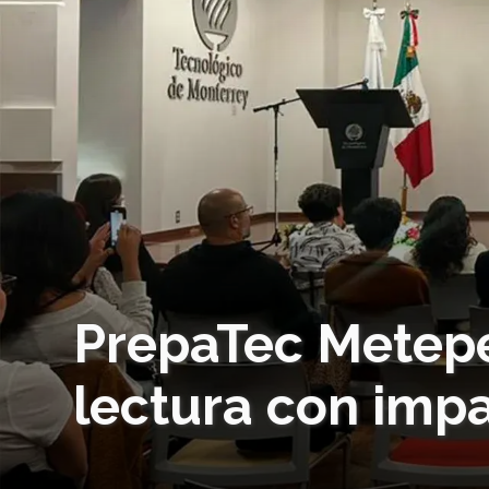
PrepaTec Metepe
lectura con impa