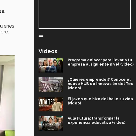
pa
,
quienes
bre.
Videos
Programa enlace: para llevar a tu
empresa al siguiente nivel (video)
¿Quieres emprender? Conoce el
nuevo HUB de Innovación del Tec
(video)
El joven que hizo del baile su vida
(video)
Aula Futura: transformar la
experiencia educativa (video)