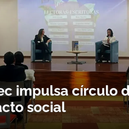
c impulsa círculo 
cto social