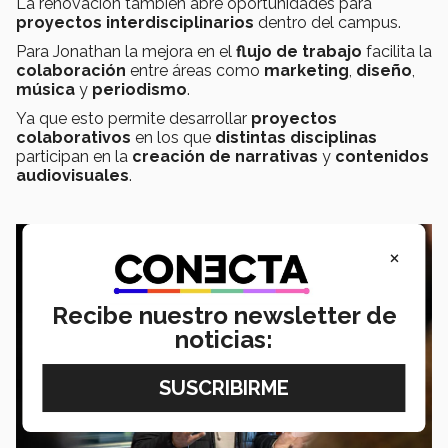
La renovación también abre oportunidades para
proyectos interdisciplinarios
dentro del campus.
Para Jonathan la mejora en el
flujo de trabajo
facilita la
colaboración
entre áreas como
marketing
,
diseño
,
música
y
periodismo
.
Ya que esto permite desarrollar
proyectos
colaborativos
en los que
distintas disciplinas
participan en la
creación de narrativas
y
contenidos
audiovisuales
.
×
Recibe nuestro newsletter de
noticias: