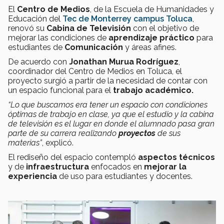
El
Centro de Medios
, de la Escuela de Humanidades y
Educación del
Tec de Monterrey campus Toluca
,
renovó su
Cabina de Televisión
con el objetivo de
mejorar las condiciones de
aprendizaje práctico
para
estudiantes de
Comunicación
y áreas afines.
De acuerdo con
Jonathan Murua Rodríguez
,
coordinador del Centro de Medios en Toluca, el
proyecto surgió a partir de la necesidad de contar con
un espacio funcional para el
trabajo académico.
“Lo que buscamos era tener un espacio con condiciones
óptimas de trabajo en clase, ya que el estudio y la cabina
de televisión es el lugar en donde el alumnado pasa gran
parte de su carrera realizando
proyectos
de sus
materias”
, explicó.
El rediseño del espacio contempló
aspectos técnicos
y de
infraestructura
enfocados en
mejorar la
experiencia
de uso para estudiantes y docentes.