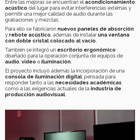
Entre las mejoras se encuentran el
acondicionamiento
acústico
del lugar para evitar interferencias externas y
permitir una mejor calidad de audio durante las
grabaciones y mezclas.
Para ello se fabricaron
nuevos paneles de absorción
y
rebote acústico
, además de instalar
una ventana
con doble cristal colocado al vacío
.
También se integró un
escritorio ergonómico
diseñado para la operación conjunta de equipos de
audio
,
video
e
iluminación
.
El proyecto incluyó además la incorporación de una
consola de iluminación digital
, pensada para
responder tanto a las
necesidades académicas
como a las exigencias actuales de la
industria de
producción audiovisual
.