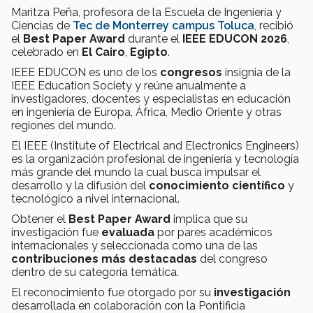
Maritza Peña, profesora de la Escuela de Ingeniería y
Ciencias de
Tec de Monterrey campus Toluca
, recibió
el
Best Paper Award
durante el
IEEE EDUCON 2026
,
celebrado en
El Cairo
,
Egipto
.
IEEE EDUCON es uno de los
congresos
insignia de la
IEEE Education Society y reúne anualmente a
investigadores, docentes y especialistas en educación
en ingeniería de Europa, África, Medio Oriente y otras
regiones del mundo.
El IEEE (Institute of Electrical and Electronics Engineers)
es la organización profesional de ingeniería y tecnología
más grande del mundo la cual busca impulsar el
desarrollo y la difusión del
conocimiento científico
y
tecnológico a nivel internacional.
Obtener el
Best Paper Award
implica que su
investigación fue
evaluada
por pares académicos
internacionales y seleccionada como una de las
contribuciones más destacadas
del congreso
dentro de su categoría temática.
El reconocimiento fue otorgado por su
investigación
desarrollada en colaboración con la Pontificia