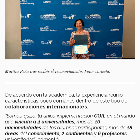
Maritza Peña tras recibir el reconocimiento. Foto: cortesía.
De acuerdo con la académica, la experiencia reunió
características poco comunes dentro de este tipo de
colaboraciones internacionales
.
“Somos, quizá, la única implementación
COIL
en el mundo
que
vincula a 4 universidades
, más de
10
nacionalidades
de los alumnos participantes, más de
18
áreas
del
conocimiento
,
2 continentes
y
6 profesores
universitarios”
, comentó.