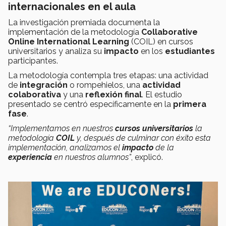
internacionales en el aula
La investigación premiada documenta la
implementación de la metodología
Collaborative
Online International Learning
(COIL) en cursos
universitarios y analiza su
impacto
en los
estudiantes
participantes.
La metodología contempla tres etapas: una actividad
de
integración
o rompehielos, una
actividad
colaborativa
y una
reflexión final
. El estudio
presentado se centró específicamente en la
primera
fase
.
“Implementamos en nuestros
cursos universitarios
la
metodología
COIL
y, después de culminar con éxito esta
implementación, analizamos el
impacto
de la
experiencia
en nuestros alumnos”
, explicó.