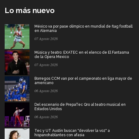
Lo más nuevo
México va por pase olímpico en mundial de flag football
en Alemania
07 Agosto 2026
Música y teatro: EXATEC en el elenco de El Fantasma
de la Ópera Mexico
07 Agosto 2026
Borregos CCM van por el campeonato en liga mayor de
americano
06 Agosto 2026
Del escenario de PrepaTec Qro al teatro musical en
Estados Unidos
06 Agosto 2026
Tec y UT Austin buscan "devolver la voz" a
hispanohablantes con afasia