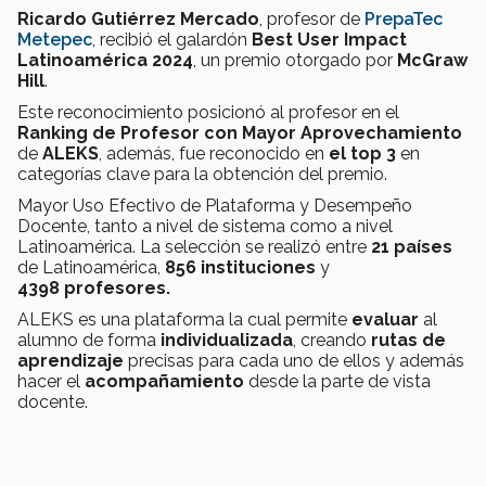
Ricardo Gutiérrez Mercado
, profesor de
PrepaTec
Metepec
, recibió el galardón
Best User Impact
Latinoamérica 2024
, un premio otorgado por
McGraw
Hill
.
Este reconocimiento posicionó al profesor en el
Ranking de Profesor con Mayor Aprovechamiento
de
ALEKS
, además, fue reconocido en
el top 3
en
categorías clave para la obtención del premio.
Mayor Uso Efectivo de Plataforma y Desempeño
Docente, tanto a nivel de sistema como a nivel
Latinoamérica. La selección se realizó entre
21 países
de Latinoamérica,
856 instituciones
y
4398 profesores.
ALEKS es una plataforma la cual permite
evaluar
al
alumno de forma
individualizada
, creando
rutas de
aprendizaje
precisas para cada uno de ellos y además
hacer el
acompañamiento
desde la parte de vista
docente.