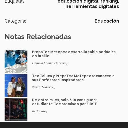
Etiquetas:
educación digital,
ranking,
herramientas digitales
Categoría:
Educación
Notas Relacionadas
PrepaTec Metepec desarrolla tabla periódica
en braille
Daniela Muhlia Gutiérrez
Tec Toluca y PrepaTec Metepec reconocen a
sus Profesores Inspiradores
Wendy Gutiérrez
De entre miles, solo 6 lo consiguen:
estudiante Tec premiado por FIRST
Bertín Ruiz