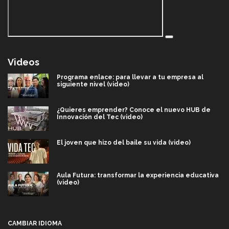
Videos
Programa enlace: para llevar a tu empresa al
siguiente nivel (video)
¿Quieres emprender? Conoce el nuevo HUB de
Innovación del Tec (video)
El joven que hizo del baile su vida (video)
Aula Futura: transformar la experiencia educativa
(video)
Más que un festival cultural: así es la magia de
VIBRART 2026 (video)
CAMBIAR IDIOMA