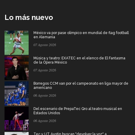
Lo más nuevo
México va por pase olímpico en mundial de flag football
en Alemania
07 Agosto 2026
Música y teatro: EXATEC en el elenco de El Fantasma
de la Ópera México
07 Agosto 2026
Borregos CCM van por el campeonato en liga mayor de
americano
06 Agosto 2026
Del escenario de PrepaTec Qro al teatro musical en
Estados Unidos
06 Agosto 2026
Tec y UT Austin buscan "devolver la voz" a