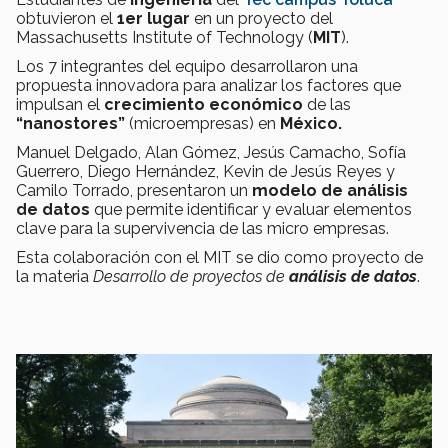
obtuvieron el
1er lugar
en un proyecto del
Massachusetts Institute of Technology (
MIT
).
Los 7 integrantes del equipo desarrollaron una
propuesta innovadora para analizar los factores que
impulsan el
crecimiento económico
de las
“nanostores”
(microempresas) en
México.
Manuel Delgado, Alan Gómez, Jesús Camacho, Sofía
Guerrero, Diego Hernández, Kevin de Jesús Reyes y
Camilo Torrado, presentaron un
modelo de análisis
de datos
que permite identificar y evaluar elementos
clave para la supervivencia de las micro empresas.
Esta colaboración con el MIT se dio como proyecto de
la materia
Desarrollo de proyectos de
análisis de datos
.