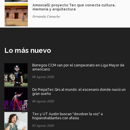
Amoxcalli: proyecto Tec que conecta cultura,
memoria y arquitectura
Fernanda Camacho
Lo más nuevo
Borregos CCM van por el campeonato en Liga Mayor de
americano
06 Agosto 2026
De PrepaTec Qro al mundo: el escenario donde nació un
gran sueño
06 Agosto 2026
Tec y UT Austin buscan "devolver la voz" a
hispanohablantes con afasia
05 Agosto 2026