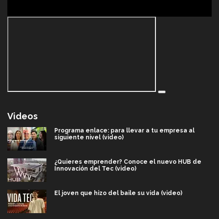
Videos
Programa enlace: para llevar a tu empresa al
siguiente nivel (video)
¿Quieres emprender? Conoce el nuevo HUB de
Innovación del Tec (video)
El joven que hizo del baile su vida (video)