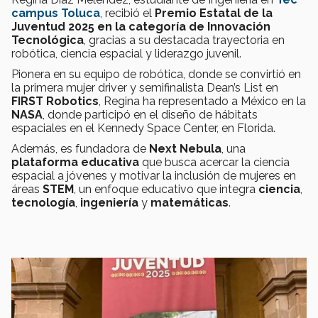
campus Toluca
, recibió el
Premio Estatal de la
Juventud 2025 en la categoría de Innovación
Tecnológica
, gracias a su destacada trayectoria en
robótica, ciencia espacial y liderazgo juvenil.
Pionera en su equipo de robótica, donde se convirtió en
la primera mujer driver y semifinalista Dean’s List en
FIRST Robotics
, Regina ha representado a México en la
NASA
, donde participó en el diseño de hábitats
espaciales en el Kennedy Space Center, en Florida.
Además, es fundadora de
Next Nebula
, una
plataforma educativa
que busca acercar la ciencia
espacial a jóvenes y motivar la inclusión de mujeres en
áreas
STEM
, un enfoque educativo que integra
ciencia
,
tecnología
,
ingeniería
y
matemáticas
.