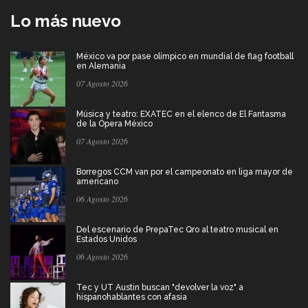
Lo más nuevo
México va por pase olímpico en mundial de flag football
en Alemania
07 Agosto 2026
Música y teatro: EXATEC en el elenco de El Fantasma
de la Ópera México
07 Agosto 2026
Borregos CCM van por el campeonato en liga mayor de
americano
06 Agosto 2026
Del escenario de PrepaTec Qro al teatro musical en
Estados Unidos
06 Agosto 2026
Tec y UT Austin buscan "devolver la voz" a
hispanohablantes con afasia