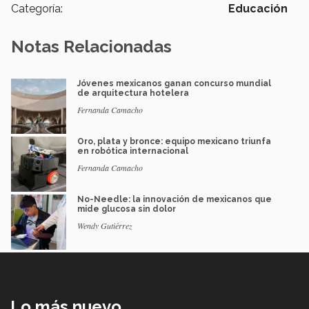
Categoría:
Educación
Notas Relacionadas
Jóvenes mexicanos ganan concurso mundial
de arquitectura hotelera
Fernanda Camacho
Oro, plata y bronce: equipo mexicano triunfa
en robótica internacional
Fernanda Camacho
No-Needle: la innovación de mexicanos que
mide glucosa sin dolor
Wendy Gutiérrez
Lo más nuevo