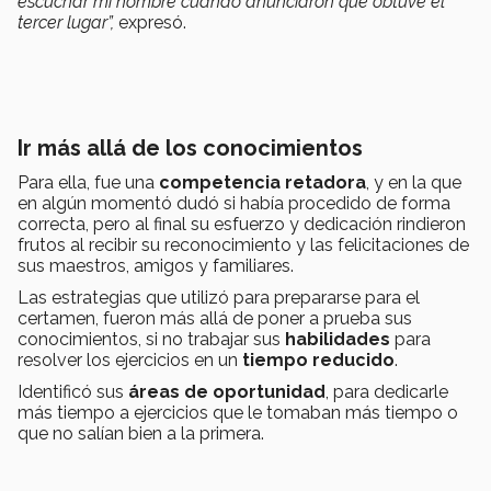
escuchar mi nombre cuando anunciaron que obtuve el
tercer lugar”,
expresó.
Ir más allá de los conocimientos
Para ella, fue una
competencia retadora
, y en la que
en algún momentó dudó si había procedido de forma
correcta, pero al final su esfuerzo y dedicación rindieron
frutos al recibir su reconocimiento y las felicitaciones de
sus maestros, amigos y familiares.
Las estrategias que utilizó para prepararse para el
certamen, fueron más allá de poner a prueba sus
conocimientos, si no trabajar sus
habilidades
para
resolver los ejercicios en un
tiempo reducido
.
Identificó sus
áreas de oportunidad
, para dedicarle
más tiempo a ejercicios que le tomaban más tiempo o
que no salían bien a la primera.