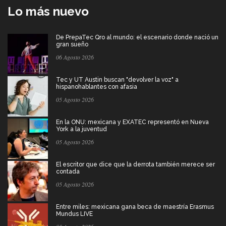
Lo más nuevo
De PrepaTec Qro al mundo: el escenario donde nació un
gran sueño
06 Agosto 2026
Tec y UT Austin buscan "devolver la voz" a
hispanohablantes con afasia
05 Agosto 2026
En la ONU: mexicana y EXATEC representó en Nueva
York a la juventud
05 Agosto 2026
El escritor que dice que la derrota también merece ser
contada
05 Agosto 2026
Entre miles: mexicana gana beca de maestría Erasmus
Mundus LIVE