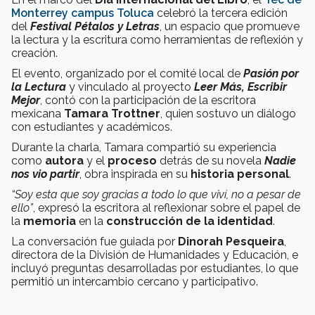
Monterrey campus Toluca
celebró la tercera edición
del
Festival Pétalos y Letras
, un espacio que promueve
la lectura y la escritura como herramientas de reflexión y
creación.
El evento, organizado por el comité local de
Pasión por
la Lectura
y vinculado al proyecto
Leer Más, Escribir
Mejor
, contó con la participación de la escritora
mexicana
Tamara Trottner
, quien sostuvo un diálogo
con estudiantes y académicos.
Durante la charla, Tamara compartió su experiencia
como
autora
y el
proceso
detrás de su novela
Nadie
nos vio partir
, obra inspirada en su
historia personal
.
“Soy esta que soy gracias a todo lo que viví, no a pesar de
ello”
, expresó la escritora al reflexionar sobre el papel de
la
memoria
en la
construcción de la identidad
.
La conversación fue guiada por
Dinorah Pesqueira
,
directora de la División de Humanidades y Educación, e
incluyó preguntas desarrolladas por estudiantes, lo que
permitió un intercambio cercano y participativo.