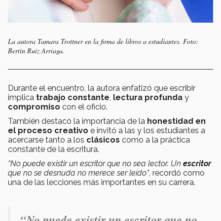
La autora Tamara Trottner en la firma de libros a estudiantes. Foto:
Bertín Ruiz Arriaga.
Durante el encuentro, la autora enfatizó que escribir
implica
trabajo constante
,
lectura profunda
y
compromiso
con el oficio.
También destacó la importancia de la
honestidad en
el proceso creativo
e invitó a las y los estudiantes a
acercarse tanto a los
clásicos
como a la práctica
constante de la escritura.
“No puede existir un escritor que no sea lector. Un
escritor
que no se desnuda no merece ser leído”
, recordó como
una de las lecciones más importantes en su carrera.
“
No puede existir un escritor que no