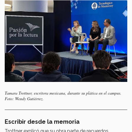
Tamara Trottner, escritora mexicana, durante su plática en el campus.
Foto: Wendy Gutiérrez.
Escribir desde la memoria
Trottner explicó que su obra parte de recuerdos