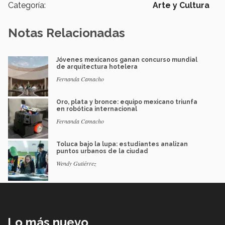
Categoría:
Arte y Cultura
Notas Relacionadas
Jóvenes mexicanos ganan concurso mundial
de arquitectura hotelera
Fernanda Camacho
Oro, plata y bronce: equipo mexicano triunfa
en robótica internacional
Fernanda Camacho
Toluca bajo la lupa: estudiantes analizan
puntos urbanos de la ciudad
Wendy Gutiérrez
Lo más nuevo