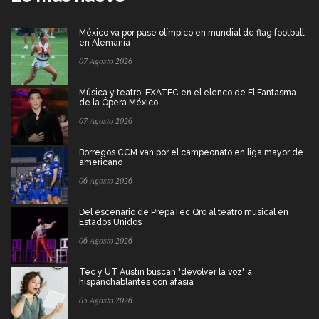
México va por pase olímpico en mundial de flag football
en Alemania
07 Agosto 2026
Música y teatro: EXATEC en el elenco de El Fantasma
de la Ópera México
07 Agosto 2026
Borregos CCM van por el campeonato en liga mayor de
americano
06 Agosto 2026
Del escenario de PrepaTec Qro al teatro musical en
Estados Unidos
06 Agosto 2026
Tec y UT Austin buscan "devolver la voz" a
hispanohablantes con afasia
05 Agosto 2026