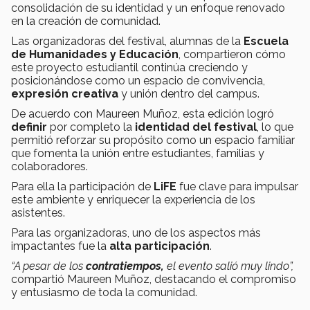
consolidación de su identidad y un enfoque renovado
en la creación de comunidad.
Las organizadoras del festival, alumnas de la
Escuela
de Humanidades y Educación
, compartieron cómo
este proyecto estudiantil continúa creciendo y
posicionándose como un espacio de convivencia,
expresión creativa
y unión dentro del campus.
De acuerdo con Maureen Muñoz, esta edición logró
definir
por completo la
identidad del festival
, lo que
permitió reforzar su propósito como un espacio familiar
que fomenta la unión entre estudiantes, familias y
colaboradores.
Para ella la participación de
LiFE
fue clave para impulsar
este ambiente y enriquecer la experiencia de los
asistentes.
Para las organizadoras, uno de los aspectos más
impactantes fue la
alta participación
.
“A pesar de los
contratiempos,
el evento salió muy lindo”,
compartió Maureen Muñoz, destacando el compromiso
y entusiasmo de toda la comunidad.