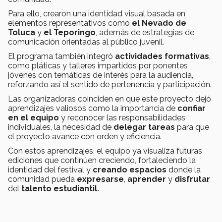
Para ello, crearon una identidad visual basada en
elementos representativos como
el Nevado de
Toluca
y
el Teporingo
, además de estrategias de
comunicación orientadas al público juvenil.
El programa también integró
actividades formativas
,
como pláticas y talleres impartidos por ponentes
jóvenes con temáticas de interés para la audiencia,
reforzando así el sentido de pertenencia y participación.
Las organizadoras coinciden en que este proyecto dejó
aprendizajes valiosos como la importancia de
confiar
en el equipo
y reconocer las responsabilidades
individuales, la necesidad de
delegar tareas
para que
el proyecto avance con orden y eficiencia.
Con estos aprendizajes, el equipo ya visualiza futuras
ediciones que continúen creciendo, fortaleciendo la
identidad del festival y
creando espacios
donde la
comunidad pueda
expresarse
,
aprender
y
disfrutar
del
talento estudiantil.