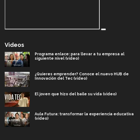
Videos
Programa enlace: para llevar a tu empresa al
siguiente nivel (video)
¿Quieres emprender? Conoce el nuevo HUB de
Innovación del Tec (video)
El joven que hizo del baile su vida (video)
Aula Futura: transformar la experiencia educativa
(video)
Más que un festival cultural: así es la magia de
VIBRART 2026 (video)