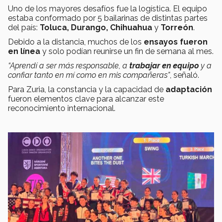
Uno de los mayores desafíos fue la logística. El equipo
estaba conformado por 5 bailarinas de distintas partes
del país:
Toluca, Durango, Chihuahua
y
Torreón
.
Debido a la distancia, muchos de los
ensayos fueron
en línea
y solo podían reunirse un fin de semana al mes.
“Aprendí a ser más responsable, a
trabajar en equipo
y a
confiar tanto en mí como en mis compañeras”
, señaló.
Para Zuria, la constancia y la capacidad de
adaptación
fueron elementos clave para alcanzar este
reconocimiento internacional.