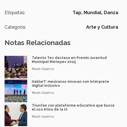
Etiquetas:
Tap,
Mundial,
Danza
Categoría:
Arte y Cultura
Notas Relacionadas
Talento Tec destaca en Premio Juventud
Municipal Metepec 2025
Wendy Gutiérrez
HablarT: mexicanos innovan con intérprete
digital inclusivo
Wendy Gutiérrez
Triunfan con plataforma educativa que busca
el uso ético de la IA
Wendy Gutiérrez