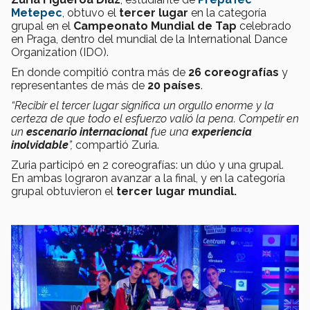
Metepec
, obtuvo el
tercer lugar
en la categoría
grupal en el
Campeonato Mundial de Tap
celebrado
en Praga, dentro del mundial de la International Dance
Organization (IDO).
En donde compitió contra más de
26 coreografías
y
representantes de más de
20 países
.
“Recibir el tercer lugar significa un orgullo enorme y la
certeza de que todo el esfuerzo valió la pena. Competir en
un
escenario internacional
fue una
experiencia
inolvidable
”,
compartió Zuria.
Zuria participó en 2 coreografías: un dúo y una grupal.
En ambas lograron avanzar a la final, y en la categoría
grupal obtuvieron el
tercer lugar mundial.