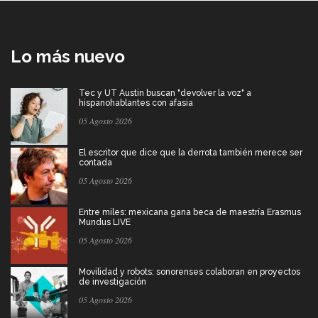
Lo más nuevo
Tec y UT Austin buscan "devolver la voz" a
hispanohablantes con afasia
05 Agosto 2026
El escritor que dice que la derrota también merece ser
contada
05 Agosto 2026
Entre miles: mexicana gana beca de maestría Erasmus
Mundus LIVE
05 Agosto 2026
Movilidad y robots: sonorenses colaboran en proyectos
de investigación
05 Agosto 2026