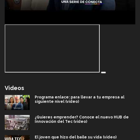
Videos
Programa enlace: para llevar a tu empresa al
siguiente nivel (video)
¿Quieres emprender? Conoce el nuevo HUB de
Innovación del Tec (video)
El joven que hizo del baile su vida (video)