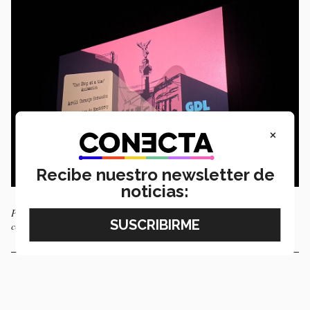
×
Recibe nuestro newsletter de
noticias:
Proyección del cortometraje animado ganador en el festival. Foto:
cortesía.