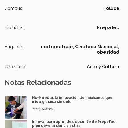
Campus:
Toluca
Escuelas:
PrepaTec
Etiquetas:
cortometraje,
Cineteca Nacional,
obesidad
Categoría:
Arte y Cultura
Notas Relacionadas
No-Needle: la innovación de mexicanos que
mide glucosa sin dolor
Wendy Gutiérrez
Innovar para aprender: docente de PrepaTec
promueve la ciencia activa