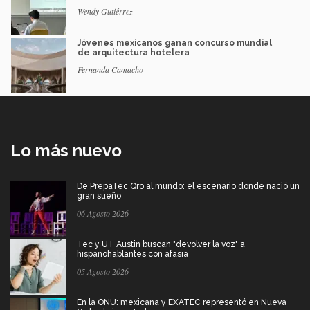
Wendy Gutiérrez
Jóvenes mexicanos ganan concurso mundial
de arquitectura hotelera
Fernanda Camacho
Lo más nuevo
De PrepaTec Qro al mundo: el escenario donde nació un
gran sueño
06 Agosto 2026
Tec y UT Austin buscan "devolver la voz" a
hispanohablantes con afasia
05 Agosto 2026
En la ONU: mexicana y EXATEC representó en Nueva