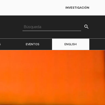
INVESTIGACIÓN
search
S
EVENTOS
ENGLISH