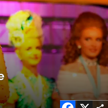
e
Facebook
X