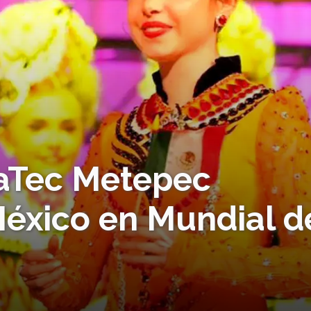
aTec Metepec
México en Mundial d