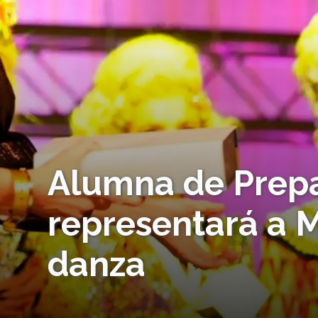
Alumna de Prep
representará a 
danza