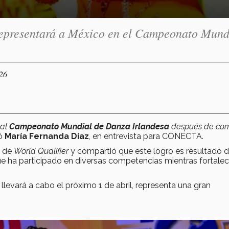
y representará a México en el Campeonato Mund
026
 al
Campeonato Mundial de
Danza Irlandesa
después de com
có
María Fernanda Díaz
, en entrevista para CONECTA.
de
World Qualifier
y compartió que este logro es resultado 
 que ha participado en diversas competencias mientras fortale
 llevará a cabo el próximo 1 de abril, representa una gran