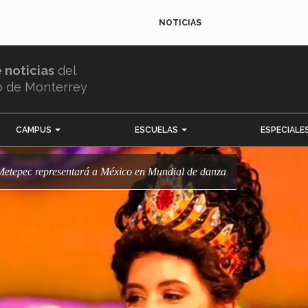
NOTICIAS
e noticias
del
o de Monterrey
CAMPUS
ESCUELAS
ESPECIALE
Metepec representará a México en Mundial de danza