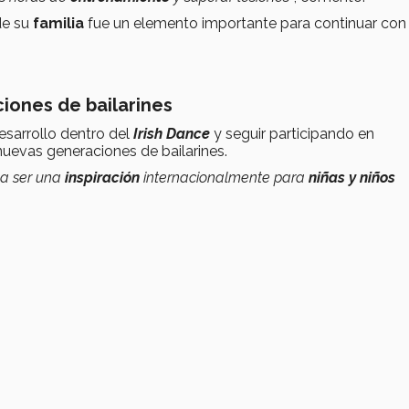
e su
familia
fue un elemento importante para continuar con
ciones de bailarines
esarrollo dentro del
Irish Dance
y seguir participando en
 nuevas generaciones de bailarines.
 a ser una
inspiración
internacionalmente para
niñas y niños