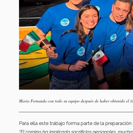
María Fernanda con todo su equipo después de haber obtenido el t
Para ella este trabajo forma parte de la preparación
“El camino ha implicado sacrificios personales, much