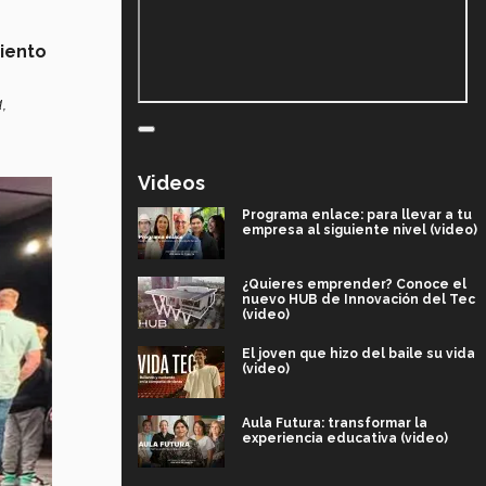
iento
,
Videos
Programa enlace: para llevar a tu
empresa al siguiente nivel (video)
¿Quieres emprender? Conoce el
nuevo HUB de Innovación del Tec
(video)
El joven que hizo del baile su vida
(video)
Aula Futura: transformar la
experiencia educativa (video)