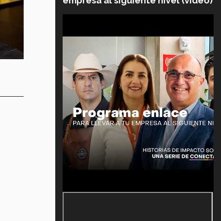
empresa al siguiente nivel (video)