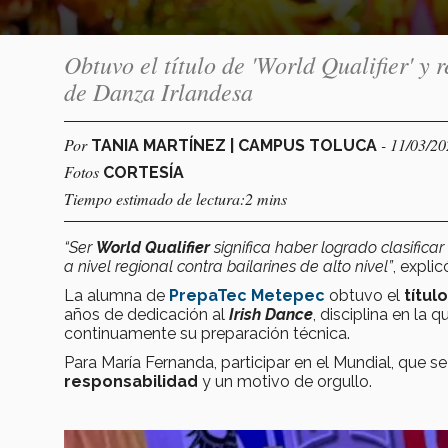
Obtuvo el título de 'World Qualifier' 
de Danza Irlandesa
Por
- 11/03/2
TANIA MARTÍNEZ | CAMPUS TOLUCA
Fotos
CORTESÍA
Tiempo estimado de lectura:2 mins
“Ser
World Qualifier
significa haber logrado clasificar
a nivel regional contra bailarines de alto nivel”
, expli
La alumna de
PrepaTec Metepec
obtuvo el
título
años de dedicación al
Irish Dance
, disciplina en la
continuamente su preparación técnica.
Para María Fernanda, participar en el Mundial, que se
responsabilidad
y un motivo de orgullo.