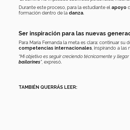
Durante este proceso, para la estudiante el
apoyo
d
formación dentro de la
danza
.
Ser inspiración para las nuevas genera
Para María Fernanda la meta es clara: continuar su d
competencias internacionales
, inspirando a las
“Mi objetivo es seguir creciendo técnicamente y llegar
bailarines
”
, expresó.
TAMBIÉN QUERRÁS LEER: