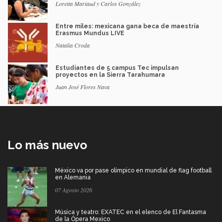
Loretta Mariaud y Carlos González
Entre miles: mexicana gana beca de maestría
Erasmus Mundus LIVE
Natalia Croda
Estudiantes de 5 campus Tec impulsan
proyectos en la Sierra Tarahumara
Juan José Flores Nava
Lo más nuevo
México va por pase olímpico en mundial de flag football
en Alemania
07 Agosto 2026
Música y teatro: EXATEC en el elenco de El Fantasma
de la Ópera Mexico