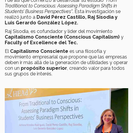
Fue así que comenzó a desarrollar su estudio
“From
Traditional to Conscious: Assessing Paradigm Shifts in
Students’ Business Perspectives”
. Esta investigación se
realizó junto a
David Pérez Castillo, Raj Sisodia y
Luis Gerardo González López.
Raj Sisodia, es cofundador y líder del movimiento
Capitalismo Consciente (Conscious Capitalism)
y
Faculty of Excellence del Tec.
El
Capitalismo Consciente
es una filosofía y
movimiento empresarial que propone que las empresas
deben ir más allá de la generación de utilidades y operar
con un
propósito superior
, creando valor para todos
sus grupos de interés.