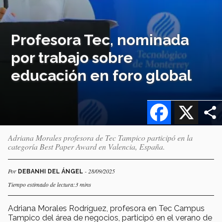
Profesora Tec, nominada
por trabajo sobre
educación en foro global
Facebook
X
Adriana Morales profesora de Tec Tampico participó en la
categoría Best Paper Award en Valencia, España.
Por
- 28/09/2025
DEBANHI DEL ÁNGEL
Tiempo estimado de lectura:3 mins
Adriana Morales Rodríguez, profesora en Tec Campus
Tampico del área de negocios, participó en el verano de