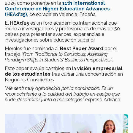
2025 como ponente en la
11th International
Conference on Higher Education Advances
(HEAd’25)
,
celebrada en Valencia, España.
El
HEAd’25
es un foro académico internacional que
reúne a investigadores y profesionales de más de 50
países para presentar avances, experiencias e
investigaciones sobre educación superior.
Morales fue nominada al
Best Paper Award
por el
trabajo
“From Traditional to Conscious: Assessing
Paradigm Shifts in Students’ Business Perspectives”
.
Este paper evalúa cambios en la
visión empresarial
de los estudiantes
tras cursar una concentración en
Negocios Conscientes.
"Me sentí muy agradecida por la nominación. Es un
reconocimiento a la calidad del trabajo en equipo que
pude desarrollar junto a mis colegas"
expresó Adriana.