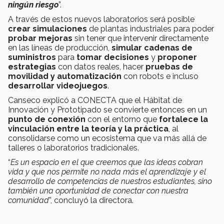
ningún riesgo
”.
A través de estos nuevos laboratorios será posible
crear simulaciones
de plantas industriales para poder
probar mejoras
sin tener que intervenir directamente
en las líneas de producción,
simular cadenas de
suministros
para
tomar decisiones
y
proponer
estrategias
con datos reales, hacer
pruebas de
movilidad y automatización
con robots e incluso
desarrollar videojuegos
.
Canseco explicó a CONECTA que el Hábitat de
Innovación y Prototipado se convierte entonces en un
punto de conexión
con el entorno
que
fortalece la
vinculación entre la teoría y la práctica
, al
consolidarse como un ecosistema que va más allá de
talleres o laboratorios tradicionales.
“
Es un espacio en el que creemos que las ideas cobran
vida y que nos permite no nada más el aprendizaje y el
desarrollo de competencias de nuestros estudiantes, sino
también una oportunidad de conectar con nuestra
comunidad
”, concluyó la directora.