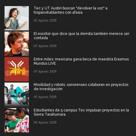
Tec y UT Austin buscan "devolver la voz" a
hispanohablantes con afasia
05 Agosto 2026
El escritor que dice que la derrota también merece ser
contada
05 Agosto 2026
Entre miles: mexicana gana beca de maestría Erasmus
Mundus LIVE
05 Agosto 2026
Movilidad y robots: sonorenses colaboran en proyectos
de investigación
05 Agosto 2026
Estudiantes de 5 campus Tec impulsan proyectos en la
Sierra Tarahumara
04 Agosto 2026