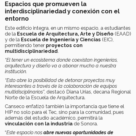
Espacios que promueven la
interdisciplinariedad y conexión con el
entorno
Este edificio integra, en un mismo espacio, a estudiantes
de la
Escuela de Arquitectura, Arte y Diseño
(EAAD)
y de la
Escuela de Ingeniería y Ciencias
(EIC),
permitiendo tener
proyectos con
multidisciplinariedad
.
“El tener un ecosistema donde coexistan ingenierías,
arquitectura y diseño va a abonar mucho a nuestra
institución.
“Esto abre la posibilidad de detonar proyectos muy
interesantes a través de la colaboración de equipos
multidisciplinarios”
, destacó Diana Urias, decana Regional
Norte de la Escuela de Arquitectura.
Canseco enfatizó también la importancia que tiene el
HIP no solo para el Tec, sino para la comunidad, pues
además del estudio académico, permitirá la
vinculación con la industria
de Sonora.
“
Este espacio nos
abre nuevas oportunidades de