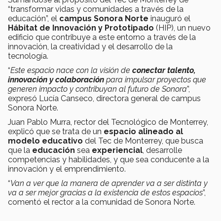
“transformar vidas y comunidades a través de la
educación”, el
campus Sonora Norte
inauguró el
Hábitat de Innovación y Prototipado
(HIP), un nuevo
edificio que contribuye a este entorno a través de la
innovación, la creatividad y el desarrollo de la
tecnología.
“
Este espacio nace con la visión de
conectar talento,
innovación y colaboración
para impulsar proyectos que
generen impacto y contribuyan al futuro de Sonora
”,
expresó Lucía Canseco, directora general de campus
Sonora Norte.
Juan Pablo Murra, rector del Tecnológico de Monterrey,
explicó que se trata de un
espacio alineado al
modelo educativo
del Tec de Monterrey, que busca
que la
educación
sea
experiencial
, desarrolle
competencias y habilidades, y que sea conducente a la
innovación y el emprendimiento.
“
Van a ver que la manera de aprender va a ser distinta y
va a ser mejor gracias a la existencia de estos espacios
”,
comentó el rector a la comunidad de Sonora Norte.