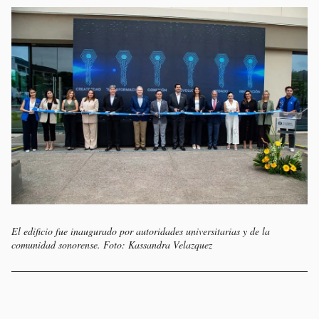
El edificio fue inaugurado por autoridades universitarias y de la
comunidad sonorense. Foto: Kassandra Velazquez