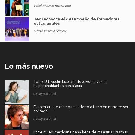
Yahel Roberto Rivera Ruiz
Tec reconoce el desempeño de formadores
estudiantiles
María Eugenia Salcedo
Lo más nuevo
Tec y UT Austin buscan "devolver la voz" a
hispanohablantes con afasia
05 Agosto 2026
El escritor que dice que la derrota también merece ser
contada
05 Agosto 2026
Entre miles: mexicana gana beca de maestría Erasmus