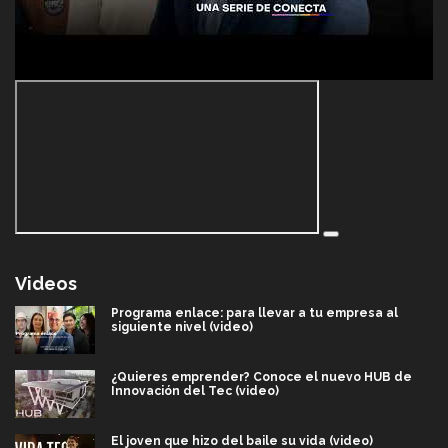
Videos
Programa enlace: para llevar a tu empresa al
siguiente nivel (video)
¿Quieres emprender? Conoce el nuevo HUB de
Innovación del Tec (video)
El joven que hizo del baile su vida (video)