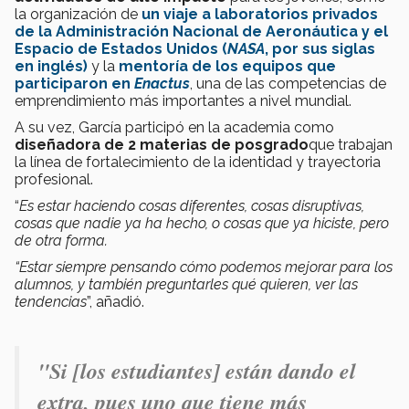
la organización de
un viaje a laboratorios privados
de la Administración Nacional de Aeronáutica y el
Espacio de Estados Unidos (
NASA
, por sus siglas
en inglés)
y la
mentoría de los equipos que
participaron en
Enactus
, una de las competencias de
emprendimiento más importantes a nivel mundial.
A su vez, García participó en la academia como
diseñadora de 2 materias de posgrado
que trabajan
la línea de fortalecimiento de la identidad y trayectoria
profesional.
“
Es estar haciendo cosas diferentes, cosas disruptivas,
cosas que nadie ya ha hecho, o cosas que ya hiciste, pero
de otra forma.
“Estar siempre pensando cómo podemos mejorar para los
alumnos, y también preguntarles qué quieren, ver las
tendencias
”, añadió.
"Si [los estudiantes] están dando el
extra, pues uno que tiene más