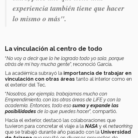
experiencia también tiene que hacer
lo mismo o más".
La vinculación al centro de todo
“
No voy a decir que lo he logrado todo yo sola, porque
atrás de mí hay mucha gente
”, reconoció García.
La académica subrayó la
importancia de trabajar en
vinculación con otras áreas
tanto al interior como en
el exterior del Tec.
“
Nosotros, por ejemplo, trabajamos mucho con
Emprendimiento, con las otras áreas de LiFE y con la
academia. Entonces, todo eso
suma y expande las
posibilidades
de lo que puedes hacer
”, compartió.
Hacia el exterior, destacó las colaboraciones que
tuvieron para concretar el viaje a la
NASA
y el
networking
que se trabajó durante año pasado con la
Universidad
de Arizona
que resultó en diversos proyectos de