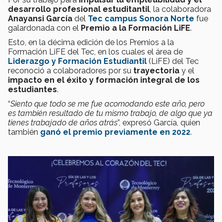
desarrollo profesional estuditantil
, la colaboradora
Anayansi García
del
Tec campus Sonora Norte
fue
galardonada con el
Premio a la Formación LiFE
.
Esto, en la décima edición de los Premios a la
Formación LiFE del Tec, en los cuales el área de
Liderazgo y Formación Estudiantil
(LiFE) del Tec
reconoció a colaboradores por su
trayectoria
y el
impacto en el éxito y formación integral de los
estudiantes
.
“
Siento que todo se me fue acomodando este año, pero
es también resultado de tu mismo trabajo, de algo que ya
tienes trabajado de años atrás
”, expresó García, quien
también
ganó el premio previamente en 2022
.