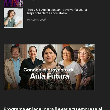
Tec y UT Austin buscan "devolver la voz" a
hispanohablantes con afasia
05 Agosto 2026
Programa enlace: para llevar a tu empresa al