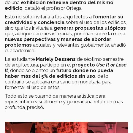
de una
exhibición reflexiva dentro del mismo
edificio
,
detalló el profesor Ortega.
Esto no solo invitaría a los arquitectos a
fomentar su
creatividad y conciencia
sobre el uso de los edificios,
sino que los invitaría a
generar propuestas utópicas
que, aunque parecieran lejanas, pondrían sobre la mesa
nuevas perspectivas y maneras de abordar
problemas
actuales y relevantes globalmente, añadió
el académico
La estudiante
Mariely Dessens
de séptimo semestre
de arquitectura, participó en el
proyecto
Use It or Lose
It
, donde se plantea un
futuro donde no pueda
haber más del 5% de edificios sin uso
, de lo
contrario se aplicaría una sanción monetaria para
fomentar el uso de estos.
Todo esto se plasmó de manera artística para
representarlo visualmente y generar una reflexión más
profunda, precisó.