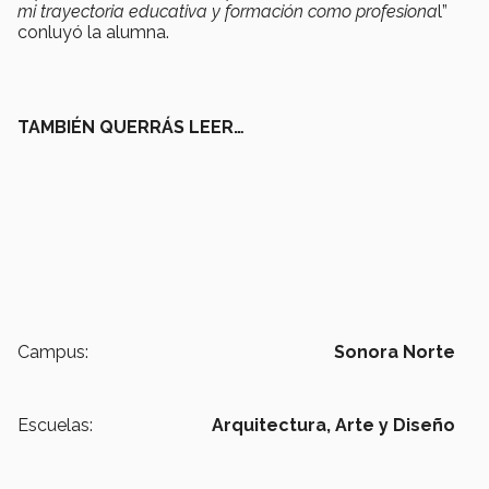
mi trayectoria educativa y formación como profesiona
l”
conluyó la alumna.
TAMBIÉN QUERRÁS LEER…
Campus:
Sonora Norte
Escuelas:
Arquitectura, Arte y Diseño