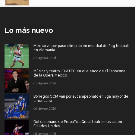
Lo más nuevo
México va por pase olímpico en mundial de flag football
en Alemania
07 Agosto 2026
Música y teatro: EXATEC en el elenco de El Fantasma
de la Ópera México
07 Agosto 2026
Borregos CCM van por el campeonato en liga mayor de
americano
06 Agosto 2026
Del escenario de PrepaTec Qro al teatro musical en
Estados Unidos
06 Agosto 2026