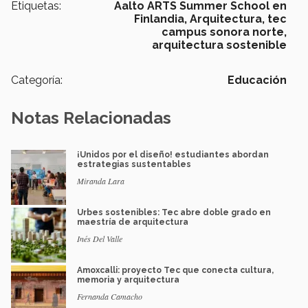
Etiquetas:
Aalto ARTS Summer School en
Finlandia,
Arquitectura,
tec
campus sonora norte,
arquitectura sostenible
Categoría:
Educación
Notas Relacionadas
¡Unidos por el diseño! estudiantes abordan
estrategias sustentables
Miranda Lara
Urbes sostenibles: Tec abre doble grado en
maestría de arquitectura
Inés Del Valle
Amoxcalli: proyecto Tec que conecta cultura,
memoria y arquitectura
Fernanda Camacho