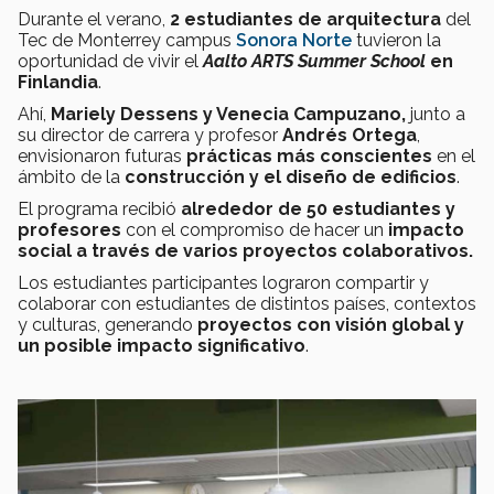
Durante el verano,
2 estudiantes de arquitectura
del
Tec de Monterrey campus
Sonora Norte
tuvieron la
oportunidad de vivir el
Aalto ARTS Summer School
en
Finlandia
.
Ahí,
Mariely Dessens y Venecia Campuzano,
junto a
su director de carrera y profesor
Andrés Ortega
,
envisionaron futuras
prácticas más conscientes
en el
ámbito de la
construcción y el diseño de edificios
.
El programa recibió
alrededor de 50 estudiantes y
profesores
con el compromiso de hacer un
impacto
social a través de varios proyectos colaborativos.
Los estudiantes participantes lograron compartir y
colaborar con estudiantes de distintos países, contextos
y culturas, generando
proyectos con visión global y
un posible impacto significativo
.