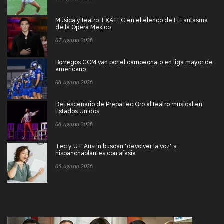
Música y teatro: EXATEC en el elenco de El Fantasma
de la Ópera Mexico
07 Agosto 2026
Borregos CCM van por el campeonato en liga mayor de
americano
06 Agosto 2026
Del escenario de PrepaTec Qro al teatro musical en
Estados Unidos
06 Agosto 2026
Tec y UT Austin buscan "devolver la voz" a
hispanohablantes con afasia
05 Agosto 2026