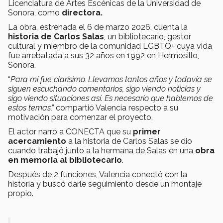
Licenciatura de Artes Escénicas de la Universidad de
Sonora, como
directora.
La obra, estrenada el 6 de marzo 2026, cuenta la
historia de Carlos Salas
, un bibliotecario, gestor
cultural y miembro de la comunidad LGBTQ+ cuya vida
fue arrebatada a sus 32 años en 1992 en Hermosillo,
Sonora.
“
Para mí fue clarísimo. Llevamos tantos años y todavía se
siguen escuchando comentarios, sigo viendo noticias y
sigo viendo situaciones así. Es necesario que hablemos de
estos temas,”
compartió Valencia respecto a su
motivación para comenzar el proyecto.
El actor narró a CONECTA que su
primer
acercamiento
a la historia de Carlos Salas se dio
cuando trabajó junto a la hermana de Salas en una
obra
en memoria al bibliotecario
.
Después de 2 funciones, Valencia conectó con la
historia y buscó darle seguimiento desde un montaje
propio.