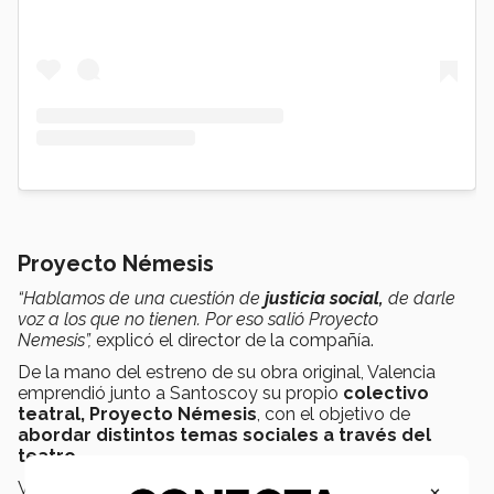
Proyecto Némesis
“Hablamos de una cuestión de
justicia social,
de darle
voz a los que no tienen. Por eso salió Proyecto
Nemesis”,
explicó el director de la compañía.
De la mano del estreno de su obra original, Valencia
emprendió junto a Santoscoy su propio
colectivo
teatral, Proyecto Némesis
, con el objetivo de
abordar distintos temas sociales a través del
teatro.
×
Valencia compartió que su objetivo es
hablar de