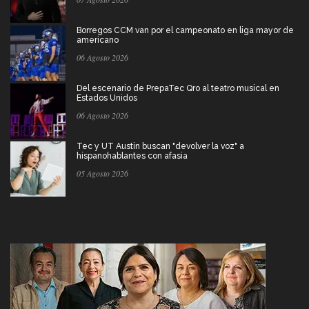
Borregos CCM van por el campeonato en liga mayor de
americano
06 Agosto 2026
Del escenario de PrepaTec Qro al teatro musical en
Estados Unidos
06 Agosto 2026
Tec y UT Austin buscan "devolver la voz" a
hispanohablantes con afasia
05 Agosto 2026