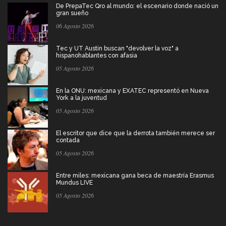
De PrepaTec Qro al mundo: el escenario donde nació un
gran sueño
06 Agosto 2026
Tec y UT Austin buscan "devolver la voz" a
hispanohablantes con afasia
05 Agosto 2026
En la ONU: mexicana y EXATEC representó en Nueva
York a la juventud
05 Agosto 2026
El escritor que dice que la derrota también merece ser
contada
05 Agosto 2026
Entre miles: mexicana gana beca de maestría Erasmus
Mundus LIVE
05 Agosto 2026