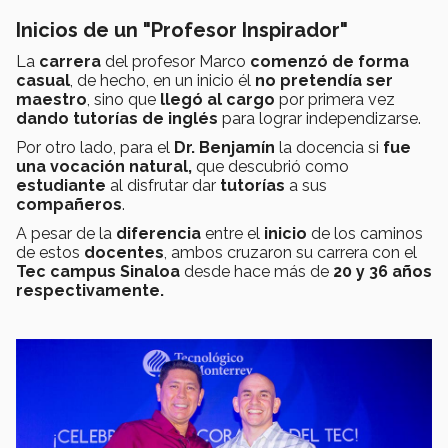
Inicios de un "Profesor Inspirador"
La
carrera
del profesor Marco
comenzó de forma
casual
, de hecho, en un inicio él
no pretendía ser
maestro
, sino que
llegó al cargo
por primera vez
dando tutorías de inglés
para lograr independizarse.
Por otro lado, para el
Dr. Benjamín
la docencia si
fue
una vocación natural,
que descubrió como
estudiante
al disfrutar dar
tutorías
a sus
compañeros
.
A pesar de la
diferencia
entre el
inicio
de los caminos
de estos
docentes
, ambos cruzaron su carrera con el
Tec campus Sinaloa
desde hace más de
20 y 36 años
respectivamente.