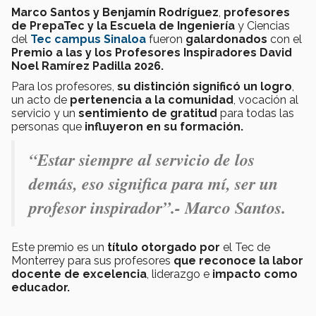
Marco Santos y Benjamín Rodríguez
,
profesores
de PrepaTec y la Escuela de Ingeniería
y Ciencias
del
Tec campus Sinaloa
fueron
galardonados
con el
Premio a las y los Profesores Inspiradores David
Noel Ramírez Padilla 2026.
Para los profesores,
su distinción significó un logro
,
un acto de
pertenencia a la comunidad
, vocación al
servicio y un
sentimiento de
gratitud
para todas las
personas que
influyeron en su formación.
“Estar siempre al servicio de los
demás, eso significa para mí, ser un
profesor inspirador”.- Marco Santos.
Este premio es un
título otorgado por
el Tec de
Monterrey para sus profesores
que reconoce la labor
docente de excelencia
, liderazgo e
impacto como
educador.