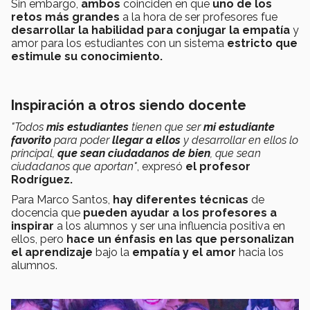
Sin embargo,
ambos
coinciden en que
uno de los
retos más grandes
a la hora de ser profesores fue
desarrollar la habilidad para conjugar la empatía
y
amor para los estudiantes con un sistema
estricto que
estimule su conocimiento.
Inspiración a otros siendo docente
"Todos
mis estudiantes
tienen que ser
mi estudiante
favorito
para poder
llegar a ellos
y desarrollar en ellos lo
principal,
que sean ciudadanos de bien
, que sean
ciudadanos que aportan"
, expresó
el profesor
Rodríguez.
Para Marco Santos,
hay diferentes técnicas
de
docencia que
pueden ayudar a los profesores a
inspirar
a los alumnos y ser una influencia positiva en
ellos, pero
hace un énfasis en las que personalizan
el aprendizaje
bajo la
empatía y el amor
hacia los
alumnos.