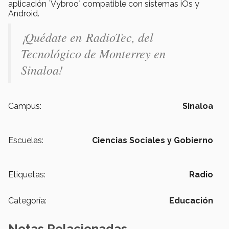
aplicación `Vybroo´ compatible con sistemas iOs y
Android.
¡Quédate en RadioTec, del
Tecnológico de Monterrey en
Sinaloa!
Campus:
Sinaloa
Escuelas:
Ciencias Sociales y Gobierno
Etiquetas:
Radio
Categoría:
Educación
Notas Relacionadas