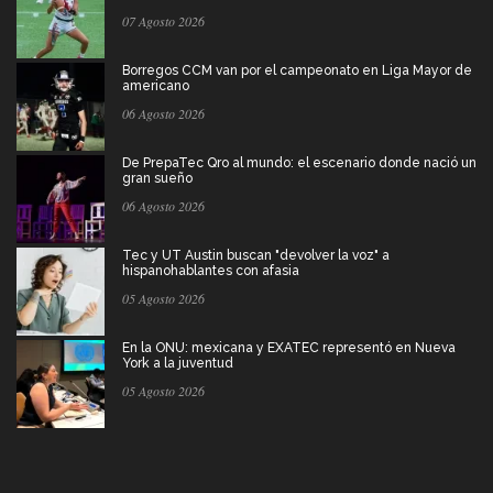
07 Agosto 2026
Borregos CCM van por el campeonato en Liga Mayor de
americano
06 Agosto 2026
De PrepaTec Qro al mundo: el escenario donde nació un
gran sueño
06 Agosto 2026
Tec y UT Austin buscan "devolver la voz" a
hispanohablantes con afasia
05 Agosto 2026
En la ONU: mexicana y EXATEC representó en Nueva
York a la juventud
05 Agosto 2026