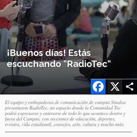
¡Buenos días! Estás
escuchando "RadioTec"
Facebook
X
El equipo y embajadoras de comunicación de campus Sinaloa
presentaron RadioTec, un espacio donde la Comunidad Tec
podrá expresarse y enterarse de todo lo que acontece dentro y
fuera del Campus, con secciones de educación, deportes,
eventos, vida estudiantil, consejos, arte, cultura y mucho más.