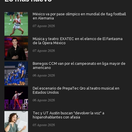
México va por pase olímpico en mundial de flag football
en Alemania
07 Agosto 2026
Música y teatro: EXATEC en el elenco de El Fantasma
de la Ópera México
07 Agosto 2026
Borregos CCM van por el campeonato en liga mayor de
americano
06 Agosto 2026
Del escenario de PrepaTec Qro al teatro musical en
Estados Unidos
06 Agosto 2026
Tec y UT Austin buscan "devolver la voz" a
hispanohablantes con afasia
05 Agosto 2026