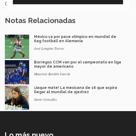
Categoría:
Deportes
Notas Relacionadas
México va por pase olímpico en mundial de
flag football en Alemania
José Longino Torres
Borregos CCM van por el campeonato en liga
mayor de americano
Mauricio Berdón García
¡Jaque mate! La mexicana de 16 que aspira
llegar al mundial de ajedrez
Saray González
Lo más nuevo