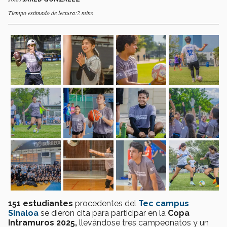
Tiempo estimado de lectura:2 mins
151 estudiantes
procedentes del
Tec campus
Sinaloa
se dieron cita para participar en la
Copa
Intramuros 2025,
llevándose tres campeonatos y un