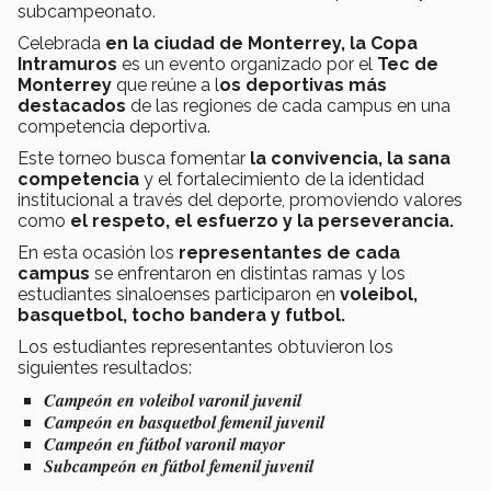
subcampeonato.
Celebrada
en la ciudad de Monterrey, la Copa
Intramuros
es un evento organizado por el
Tec de
Monterrey
que reúne a l
os deportivas más
destacados
de las regiones de cada campus en una
competencia deportiva.
Este torneo busca fomentar
la convivencia, la sana
competencia
y el fortalecimiento de la identidad
institucional a través del deporte, promoviendo valores
como
el respeto, el esfuerzo y la perseverancia.
En esta ocasión los
representantes de cada
campus
se enfrentaron en distintas ramas y los
estudiantes sinaloenses participaron en
voleibol,
basquetbol, tocho bandera y futbol.
Los estudiantes representantes obtuvieron los
siguientes resultados:
Campeón en voleibol varonil juvenil
Campeón en basquetbol femenil juvenil
Campeón en fútbol varonil mayor
Subcampeón en fútbol femenil juvenil