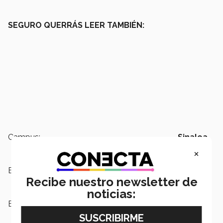
SEGURO QUERRÁS LEER TAMBIÉN:
Campus:
Sinaloa
×
Escuelas:
Humanidades y Educación
Recibe nuestro newsletter de
noticias:
Etiquetas:
Copa Intramuros 2025