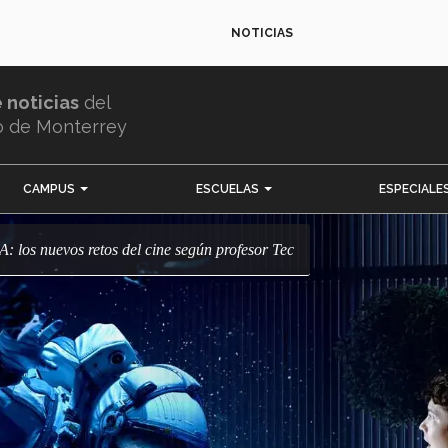
NOTICIAS
e noticias
del
o de Monterrey
CAMPUS
ESCUELAS
ESPECIALE
IA: los nuevos retos del cine según profesor Tec