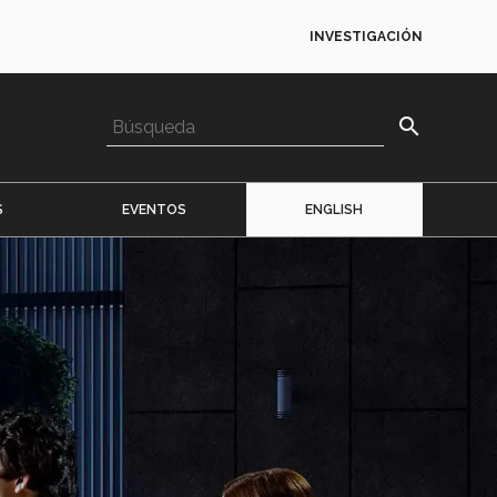
INVESTIGACIÓN
search
S
EVENTOS
ENGLISH