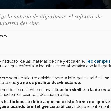
za la autoría de algoritmos, el software de
industria del cine
/2026
 e instructor de las materias de cine y ética en el
Tec campus
 retos que enfrenta la industria cinematográfica con la llegad
arse
sobre cualquier opinión sobre la inteligencia artificial
se
de la que
ya no es posible desvincularse.
l el mundo se encuentra en una
situación similar a la de esta
 nuclear en cuanto a descubrimiento.
s históricos
se debe a que
no existe forma de ignorar
rá usando la inteligencia artificial
independientemente