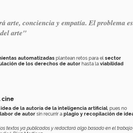
á arte, conciencia y empatía. El problema es
 del arte"
ientas automatizadas
plantean retos para el
sector
ulación de los derechos de autor
hasta la
viabilidad
l cine
ea de la autoría de la inteligencia artificial
, pues no
labor de autor
sin recurrir a
plagio y recopilación de ide
á los textos ya publicados y redactará algo basado en el trabajo