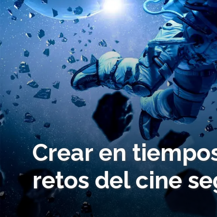
Crear en tiempos
retos del cine s