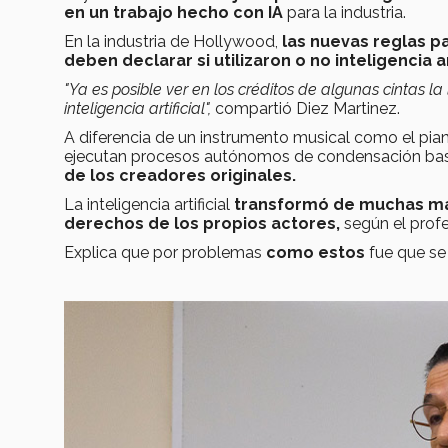
en un trabajo hecho con IA
para la industria.
En la industria de Hollywood,
las nuevas reglas p
deben declarar si utilizaron o no inteligencia ar
"Ya es posible ver en los créditos de algunas cintas 
inteligencia artificial",
compartió Diez Martinez.
A diferencia de un instrumento musical como el pian
ejecutan procesos autónomos de condensación basad
de los creadores originales.
La inteligencia artificial
transformó de muchas m
derechos de los propios actores,
según el profe
Explica que por problemas
como estos
fue que se