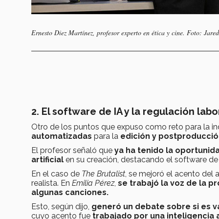
Ernesto Diez Martínez, profesor experto en ética y cine.
Foto: Jare
2. El software de IA y la regulación labo
Otro de los puntos que expuso como reto para la in
automatizadas
para la
edición y postproducci
El profesor señaló que
ya ha tenido la oportunid
artificial
en su creación, destacando el software de 
En el caso de
The Brutalist
, se mejoró el acento del a
realista. En
Emilia Pérez
,
se trabajó la voz de la 
algunas canciones.
Esto, según dijo,
generó un debate sobre si es v
cuyo acento fue
trabajado por una inteligencia ar