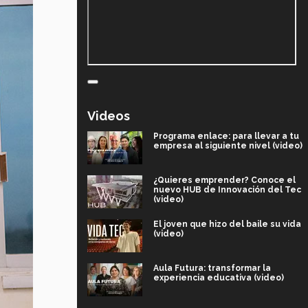
Videos
Programa enlace: para llevar a tu
empresa al siguiente nivel (video)
¿Quieres emprender? Conoce el
nuevo HUB de Innovación del Tec
(video)
El joven que hizo del baile su vida
(video)
Aula Futura: transformar la
experiencia educativa (video)