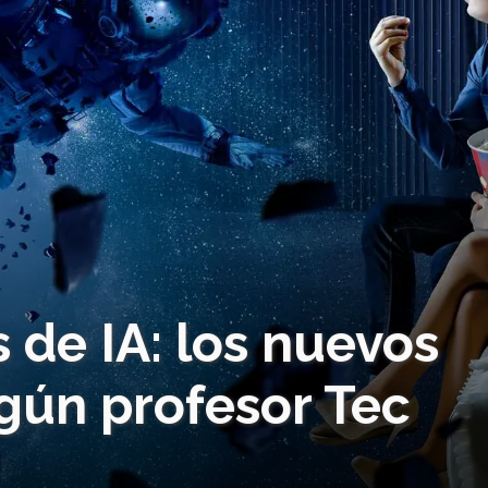
 de IA: los nuevos
egún profesor Tec