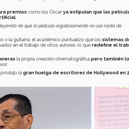
ara premios
como los Óscar
ya estipulan que las películ
tificial
.
la leyenda de que la película orgullosamente no usó nada de
o o la guitarra, el académico puntualizó que los
sistemas de
os en el trabajo de otros autores, lo que
redefine el tra
aneras
la propia creación cinematográfica
pero también l
sor.
 produjo la
gran huelga de escritores de Hollywood en 2