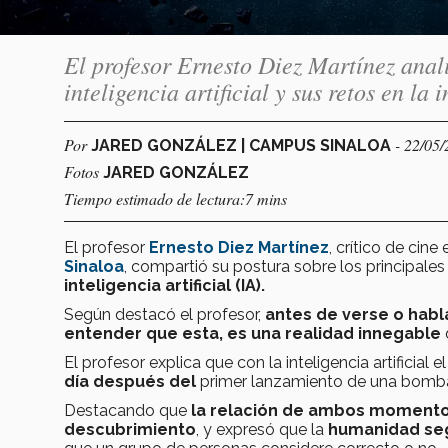
El profesor Ernesto Diez Martínez anali
inteligencia artificial y sus retos en la 
Por
- 22/05
JARED GONZÁLEZ | CAMPUS SINALOA
Fotos
JARED GONZÁLEZ
Tiempo estimado de lectura:7 mins
El profesor
Ernesto Diez Martínez
, crítico de cine
Sinaloa
, compartió su postura sobre los principales
inteligencia artificial (IA).
Según destacó el profesor,
antes de verse o habl
entender que esta, es una realidad innegable
El profesor explica que con la inteligencia artificia
día después del
primer lanzamiento de una bomba
Destacando que
la relación de ambos momento
descubrimiento
, y expresó que la
humanidad segui