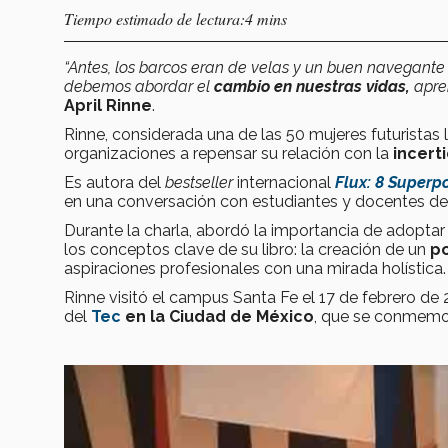
Tiempo estimado de lectura:4 mins
“Antes, los barcos eran de velas y un buen navegante 
debemos abordar el
cambio en nuestras vidas,
apre
April Rinne
.
Rinne, considerada una de las 50 mujeres futuristas 
organizaciones a repensar su relación con la
incert
Es autora del
bestseller
internacional
Flux: 8 Superp
en una conversación con estudiantes y docentes d
Durante la charla, abordó la importancia de adopta
los conceptos clave de su libro: la creación de un
po
aspiraciones profesionales con una mirada holística.
Rinne visitó el campus Santa Fe el 17 de febrero de
del
Tec
en la Ciudad de México
, que se conmemor