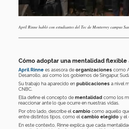
April Rinne habló con estudiantes del Tec de Monterrey campus Sa
Cómo adoptar una mentalidad flexible 
April Rinne
es asesora de
organizaciones
como Ai
Desarrollo, así como los gobiernos de Singapur, Sudáf
Su trabajo ha aparecido en
publicaciones
a nivel 
CNBC.
Ella define el concepto de
mentalidad
como los mod
reaccionar ante lo que ocurre en nuestras vidas.
Por otro lado, describe el
cambio
como aquello que
entre distintos tipos, como el
cambio elegido
y el
En este contexto, Rinne explica que cada mentalida