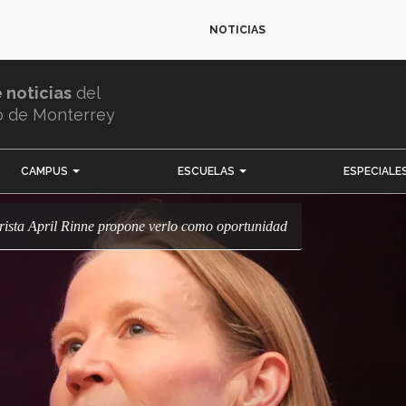
NOTICIAS
e noticias
del
o de Monterrey
CAMPUS
ESCUELAS
ESPECIALE
urista April Rinne propone verlo como oportunidad