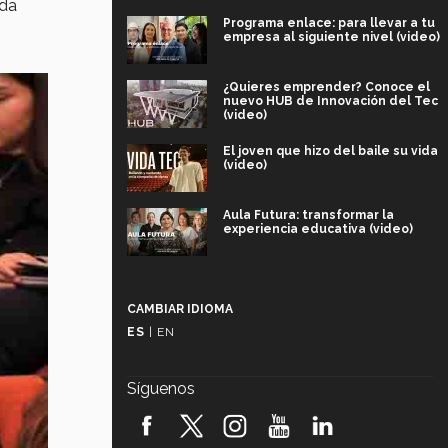
oda
Programa enlace: para llevar a tu
empresa al siguiente nivel (video)
¿Quieres emprender? Conoce el
nuevo HUB de Innovación del Tec
(video)
El joven que hizo del baile su vida
(video)
Aula Futura: transformar la
experiencia educativa (video)
Más que un festival cultural: así es
la magia de VIBRART 2026 (video)
CAMBIAR IDIOMA
ES
|
EN
Javier Guzmán: investigación con
impacto social (video)
Síguenos
¡México, en el top del mundial de
robótica FIRST 2026! (video)