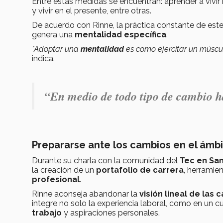
Entre estas medidas se encuentran: aprender a vivi
y vivir en el presente, entre otras.
De acuerdo con Rinne, la práctica constante de este
genera una
mentalidad específica
.
"Adoptar una
mentalidad
es como ejercitar un múscul
indica.
“
En medio de todo tipo de cambio h
Prepararse ante los cambios en el ámbi
Durante su charla con la comunidad del
Tec en San
la creación de un
portafolio de carrera
, herramie
profesional
.
Rinne aconseja abandonar la
visión lineal de las 
integre no solo la experiencia laboral, como en un c
trabajo
y aspiraciones personales.