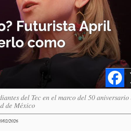
? Futurista April
erlo como
Fa
diantes del Tec en el marco del 50 aniversario 
ad de México
23/02/2026