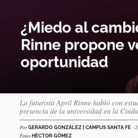
¿Miedo al cambio
Rinne propone v
oportunidad
La futurista April Rinne habló con estu
presencia de la universidad en la Ciud
Por
- 
GERARDO GONZÁLEZ | CAMPUS SANTA FE
Fotos
HÉCTOR GÓMEZ