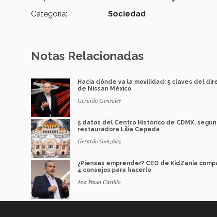
Categoría:
Sociedad
Notas Relacionadas
Hacia dónde va la movilidad: 5 claves del dir
de Nissan México
Gerardo González
5 datos del Centro Histórico de CDMX, según
restauradora Lilia Cepeda
Gerardo González
¿Piensas emprender? CEO de KidZania comp
4 consejos para hacerlo
Ana Paula Castillo