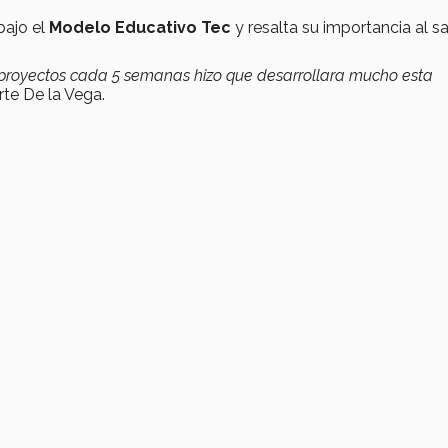
bajo el
Modelo Educativo Tec
y resalta su importancia al s
 proyectos cada 5 semanas hizo que desarrollara mucho esta
e De la Vega.