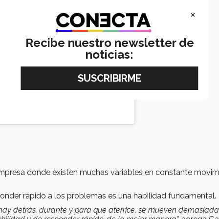
×
Recibe nuestro newsletter de
noticias:
mpresa donde existen muchas variables en constante movim
onder rápido a los problemas es una habilidad fundamental.
e hay detrás, durante y para que aterrice, se mueven demasiada