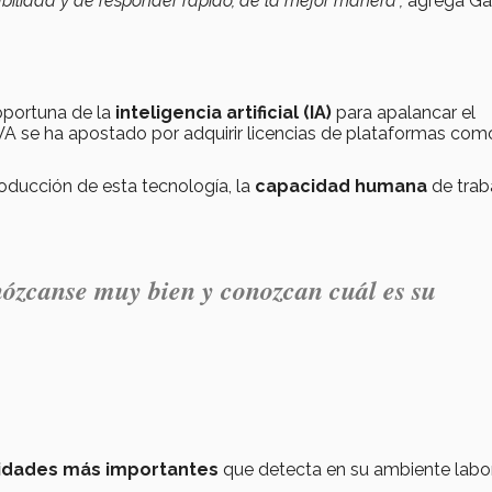
ilidad y de responder rápido, de la mejor manera",
agrega Ga
oportuna de la
inteligencia artificial (IA)
para apalancar el
VA se ha apostado por adquirir licencias de plataformas com
roducción de esta tecnología, la
capacidad humana
de trab
ózcanse muy bien y conozcan cuál es su
lidades más importantes
que detecta en su ambiente labor