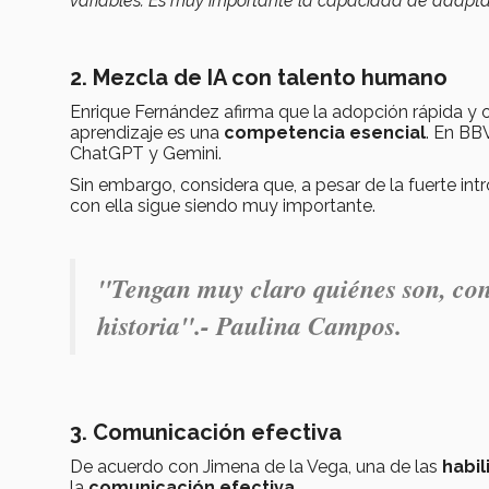
variables. Es muy importante la capacidad de adaptab
2. Mezcla de IA con talento humano
Enrique Fernández afirma que la adopción rápida y 
aprendizaje es una
competencia esencial
. En BB
ChatGPT y Gemini.
Sin embargo, considera que, a pesar de la fuerte int
con ella sigue siendo muy importante.
"Tengan muy claro quiénes son, con
historia".- Paulina Campos.
3. Comunicación efectiva
De acuerdo con Jimena de la Vega, una de las
habi
la
comunicación efectiva
.