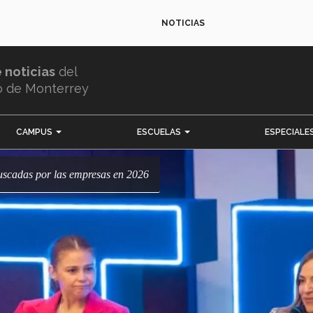
NOTICIAS
e noticias
del
o de Monterrey
CAMPUS
ESCUELAS
ESPECIALE
buscadas por las empresas en 2026