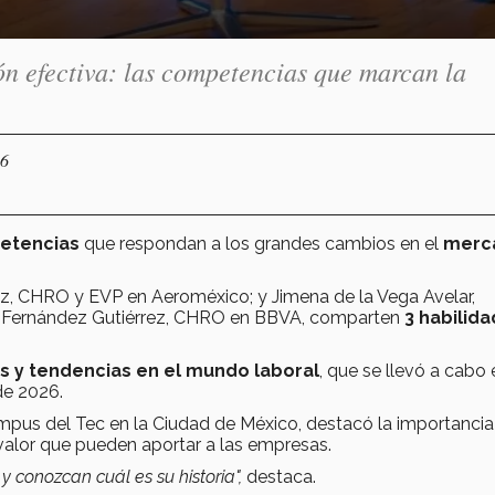
n efectiva: las competencias que marcan la
26
petencias
que respondan a los grandes cambios en el
merc
, CHRO y EVP en Aeroméxico; y Jimena de la Vega Avelar,
e Fernández Gutiérrez, CHRO en BBVA, comparten
3 habilid
s y tendencias en el mundo laboral
, que se llevó a cabo 
de 2026.
mpus del Tec en la Ciudad de México, destacó la importancia
valor que pueden aportar a las empresas.
 conozcan cuál es su historia",
destaca.