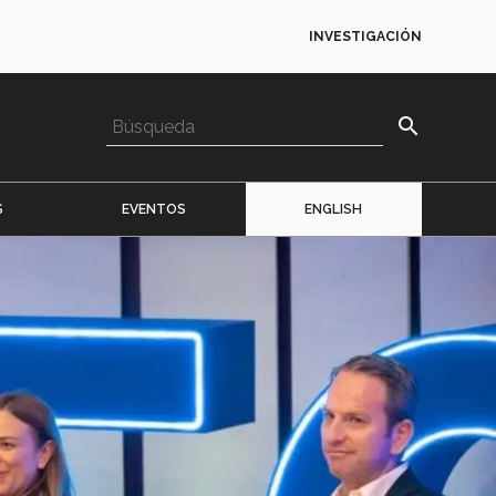
INVESTIGACIÓN
search
S
EVENTOS
ENGLISH