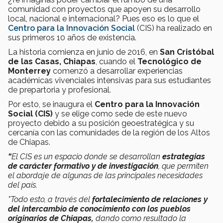
comunidad con proyectos que apoyen su desarrollo
local, nacional e internacional? Pues eso es lo que el
Centro para la Innovación Social
(CIS) ha realizado en
sus primeros 10 años de existencia.
La historia comienza en junio de 2016, en
San Cristóbal
de las Casas, Chiapas
, cuando el
Tecnológico de
Monterrey
comenzó a desarrollar experiencias
académicas vivenciales intensivas para sus estudiantes
de prepartoria y profesional.
Por esto, se inaugura el
Centro para la Innovación
Social (CIS)
y se elige como sede de este nuevo
proyecto debido a su posición geoestratégica y su
cercanía con las comunidades de la región de los Altos
de Chiapas.
“
El CIS es un espacio donde se desarrollan
estrategias
de carácter formativo y de investigación
, que permiten
el abordaje de algunas de las principales necesidades
del país.
"Todo esto, a través del
fortalecimiento de relaciones y
del intercambio de conocimiento con los pueblos
originarios de Chiapas,
dando como resultado la