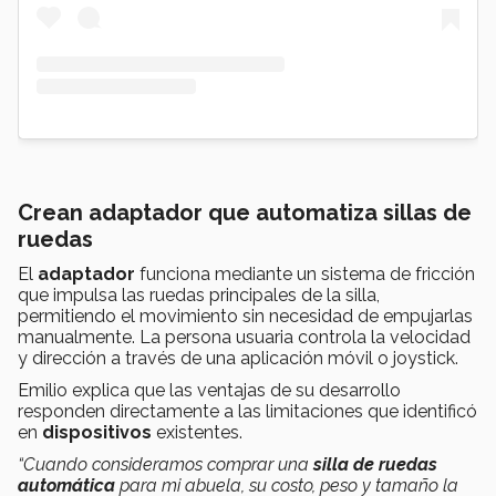
Crean adaptador que automatiza sillas de
ruedas
El
adaptador
funciona mediante un sistema de fricción
que impulsa las ruedas principales de la silla,
permitiendo el movimiento sin necesidad de empujarlas
manualmente. La persona usuaria controla la velocidad
y dirección a través de una aplicación móvil o joystick.
Emilio explica que las ventajas de su desarrollo
responden directamente a las limitaciones que identificó
en
dispositivos
existentes.
“Cuando consideramos comprar una
silla de ruedas
automática
para mi abuela, su costo, peso y tamaño la