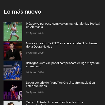
Lo más nuevo
México va por pase olímpico en mundial de flag football
en Alemania
07 Agosto 2026
Música y teatro: EXATEC en el elenco de El Fantasma
de la Ópera Mexico
07 Agosto 2026
Borregos CCM van por el campeonato en liga mayor de
americano
06 Agosto 2026
Del escenario de PrepaTec Qro al teatro musical en
Estados Unidos
06 Agosto 2026
Tec y UT Austin buscan "devolver la voz" a