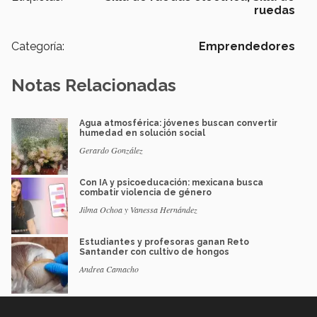
ruedas
Categoría:
Emprendedores
Notas Relacionadas
Agua atmosférica: jóvenes buscan convertir
humedad en solución social
Gerardo González
Con IA y psicoeducación: mexicana busca
combatir violencia de género
Jilma Ochoa y Vanessa Hernández
Estudiantes y profesoras ganan Reto
Santander con cultivo de hongos
Andrea Camacho