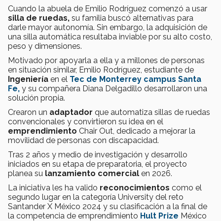
Cuando la abuela de Emilio Rodríguez comenzó a usar
silla de ruedas,
su familia buscó alternativas para
darle mayor autonomía. Sin embargo, la adquisición de
una silla automática resultaba inviable por su alto costo,
peso y dimensiones.
Motivado por apoyarla a ella y a millones de personas
en situación similar, Emilio Rodríguez, estudiante de
Ingeniería
en el
Tec de Monterrey
campus Santa
Fe,
y su compañera Diana Delgadillo desarrollaron una
solución propia.
Crearon un
adaptador
que automatiza sillas de ruedas
convencionales y convirtieron su idea en el
emprendimiento
Chair Out, dedicado a mejorar la
movilidad de personas con discapacidad.
Tras 2 años y medio de investigación y desarrollo
iniciados en su etapa de preparatoria, el proyecto
planea su
lanzamiento comercial
en 2026.
La iniciativa les ha valido
reconocimientos
como el
segundo lugar en la categoría University del reto
Santander X México 2024 y su clasificación a la final de
la competencia de emprendimiento
Hult Prize
México