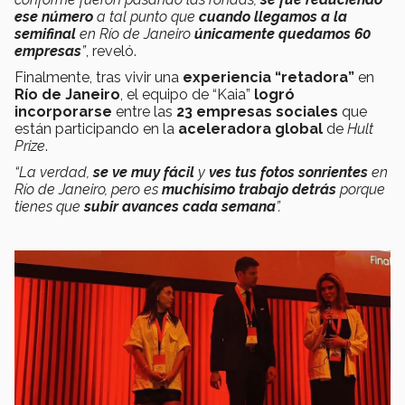
ese número
a tal punto que
cuando llegamos a la
semifinal
en Río de Janeiro
únicamente quedamos 60
empresas
”
, reveló.
Finalmente, tras vivir una
experiencia “retadora”
en
Río de Janeiro
, el equipo de “Kaia”
logró
incorporarse
entre las
23 empresas sociales
que
están participando en la
aceleradora global
de
Hult
Prize
.
“La verdad,
se ve muy fácil
y
ves tus fotos sonrientes
en
Río de Janeiro, pero es
muchísimo trabajo detrás
porque
tienes que
subir avances cada semana
”.