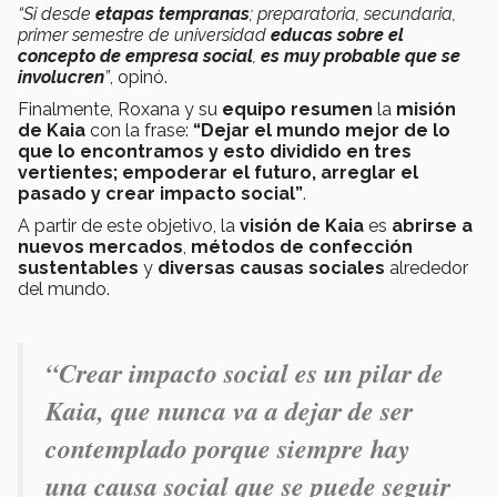
“Si desde
etapas tempranas
; preparatoria, secundaria,
primer semestre de universidad
educas sobre el
concepto de empresa social
,
es muy probable que se
involucren
”
, opinó.
Finalmente, Roxana y su
equipo resumen
la
misión
de Kaia
con la frase:
“Dejar el mundo mejor de lo
que lo encontramos y esto dividido en tres
vertientes; empoderar el futuro, arreglar el
pasado y crear impacto social”
.
A partir de este objetivo, la
visión de Kaia
es
abrirse a
nuevos mercados
,
métodos de confección
sustentables
y
diversas causas sociales
alrededor
del mundo.
“Crear impacto social es un pilar de
Kaia, que nunca va a dejar de ser
contemplado porque siempre hay
una causa social que se puede seguir