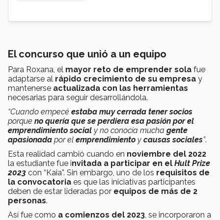
El concurso que unió a un equipo
Para Roxana, el
mayor reto de emprender sola
fue
adaptarse al
rápido crecimiento de su empresa
y
mantenerse
actualizada con las herramientas
necesarias para seguir desarrollándola.
“Cuando empecé
estaba muy cerrada tener socios
porque
no quería que se perdiera esa pasión por el
emprendimiento social
y no conocía mucha
gente
apasionada
por el
emprendimiento
y
causas sociales
”
.
Esta realidad cambió cuando en
noviembre del 2022
la estudiante fue i
nvitada a participar en el
Hult Prize
2023
con “Kaia”. Sin embargo, uno de los
requisitos de
la convocatoria
es que las iniciativas participantes
deben de estar lideradas por
equipos de más de 2
personas
.
Así fue como
a comienzos del 2023
, se incorporaron a