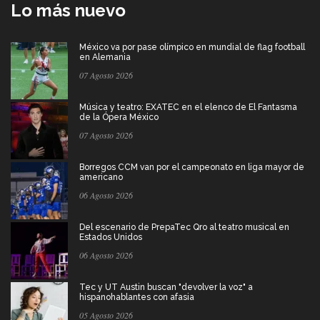
Lo más nuevo
México va por pase olímpico en mundial de flag football
en Alemania
07 Agosto 2026
Música y teatro: EXATEC en el elenco de El Fantasma
de la Ópera México
07 Agosto 2026
Borregos CCM van por el campeonato en liga mayor de
americano
06 Agosto 2026
Del escenario de PrepaTec Qro al teatro musical en
Estados Unidos
06 Agosto 2026
Tec y UT Austin buscan "devolver la voz" a
hispanohablantes con afasia
05 Agosto 2026