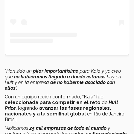
“Han sido un
pilar importantísimo
para Kaia y yo creo
que
no hubiéramos llegado a donde estamos
hoy en
Hult y en la empresa
de no haberme asociado con
ellos
”.
Con un equipo recién conformado, “Kaia” fue
seleccionada para competir en el reto
de
Hult
Prize
, logrando
avanzar las fases regionales,
nacionales y a la semifinal global
en Río de Janeiro,
Brasil.
“Aplicamos
25 mil empresas de todo el mundo
y
conforme fueron pasando las rondas,
se fue reduciendo