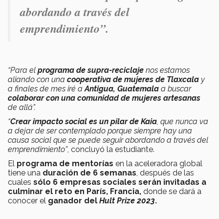
abordando a través del
emprendimiento”.
“Para el
programa de supra-reciclaje
nos estamos
aliando con una
cooperativa de mujeres de Tlaxcala
y
a finales de mes iré a
Antigua, Guatemala
a buscar
colaborar con una comunidad de mujeres artesanas
de allá”.
“
Crear impacto social es un pilar de Kaia
, que nunca va
a dejar de ser contemplado porque
siempre hay una
causa social que se puede seguir abordando a través del
emprendimiento
”
, concluyó la estudiante.
El
programa de mentorías
en la aceleradora global
tiene una
duración de 6 semanas
, después de las
cuales
sólo 6 empresas sociales serán invitadas a
culminar el reto en París, Francia,
donde se dará a
conocer el
ganador del
Hult Prize 2023
.