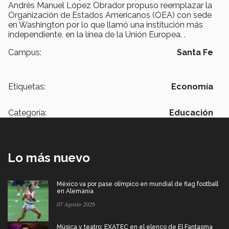
Andrés Manuel López Obrador propuso reemplazar la
Organización de Estados Americanos (OEA) con sede
en Washington por lo que llamó una institución más
independiente, en la línea de la Unión Europea. .
Campus:
Santa Fe
Etiquetas:
Economía
Categoría:
Educación
Lo más nuevo
México va por pase olímpico en mundial de flag football
en Alemania
07 Agosto 2026
Música y teatro: EXATEC en el elenco de El Fantasma