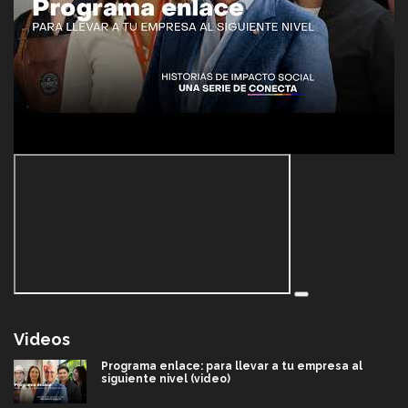
Videos
Programa enlace: para llevar a tu empresa al
siguiente nivel (video)