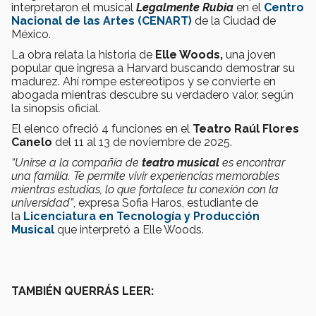
interpretaron el musical
Legalmente Rubia
en el
Centro
Nacional de las Artes (CENART)
de la Ciudad de
México.
La obra relata la historia de
Elle Woods,
una joven
popular que ingresa a Harvard buscando demostrar su
madurez. Ahí rompe estereotipos y se convierte en
abogada mientras descubre su verdadero valor, según
la sinopsis oficial.
El elenco ofreció 4 funciones en el
Teatro Raúl Flores
Canelo
del 11 al 13 de noviembre de 2025.
“Unirse a la compañía de
teatro musical
es encontrar
una familia. Te permite vivir experiencias memorables
mientras estudias, lo que fortalece tu conexión con la
universidad”
, expresa Sofia Haros, estudiante de
la
Licenciatura en Tecnología y Producción
Musical
que interpretó a Elle Woods.
TAMBIÉN QUERRÁS LEER: