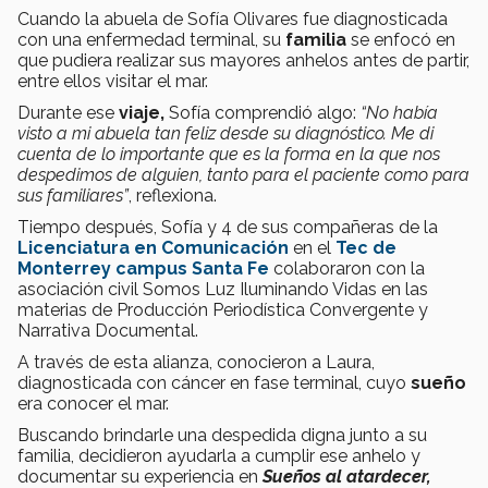
Cuando la abuela de Sofía Olivares fue diagnosticada
con una enfermedad terminal, su
familia
se enfocó en
que pudiera realizar sus mayores anhelos antes de partir,
entre ellos visitar el mar.
Durante ese
viaje,
Sofía comprendió algo:
“No había
visto a mi abuela tan feliz desde su diagnóstico. Me di
cuenta de lo importante que es la forma en la que nos
despedimos de alguien, tanto para el paciente como para
sus familiares”
, reflexiona.
Tiempo después, Sofía y 4 de sus compañeras de la
Licenciatura en Comunicación
en el
Tec de
Monterrey
campus Santa Fe
colaboraron con la
asociación civil Somos Luz Iluminando Vidas en las
materias de Producción Periodística Convergente y
Narrativa Documental.
A través de esta alianza, conocieron a Laura,
diagnosticada con cáncer en fase terminal, cuyo
sueño
era conocer el mar.
Buscando brindarle una despedida digna junto a su
familia, decidieron ayudarla a cumplir ese anhelo y
documentar su experiencia en
Sueños al atardecer,