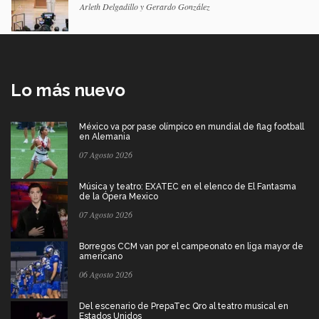
Arleth Delgadillo y Gerardo González
Lo más nuevo
México va por pase olímpico en mundial de flag football
en Alemania
07 Agosto 2026
Música y teatro: EXATEC en el elenco de El Fantasma
de la Ópera Mexico
07 Agosto 2026
Borregos CCM van por el campeonato en liga mayor de
americano
06 Agosto 2026
Del escenario de PrepaTec Qro al teatro musical en
Estados Unidos