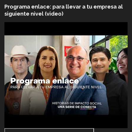
Programa enlace: para llevar a tu empresa al
siguiente nivel (video)