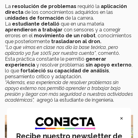
La
resolución de problemas
requirió la
aplicación
directa
de los conocimientos adquiridos en las
u
nidades de formación
de la carrera.
La
estudiante detalló
que en una materia
aprendieron a trabajar
con sensores y a corregir
errores en el
movimiento de un robot
, conocimientos
que posteriormente
trasladaron al dron.
“Lo que vimos en clase nos dio la base teórica, pero
aplicarlo ya fue 100% por nuestra cuenta”
, comentó.
Esta práctica constante le permitió
generar
experiencia
y resolver problemas
sin apoyo externo
,
lo que
fortaleció su capacidad de análisis
,
pensamiento crítico y adaptación.
“Además, esa experiencia de resolver problemas sin
apoyo externo nos permitió aprender a trabajar bajo
presión y llegar con más seguridad a nuestras actividades
académicas”,
agregó la estudiante de ingeniería.
×
Recibe nuestro newsletter de