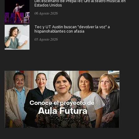
Del escenario de PrepaTec Qro al teatro musical en
Estados Unidos
06 Agosto 2026
Tec y UT Austin buscan "devolver la voz" a
hispanohablantes con afasia
05 Agosto 2026