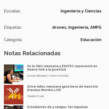
Escuelas:
Ingeniería y Ciencias
Etiquetas:
drones,
Ingeniería,
AMPG
Categoría:
Educación
Notas Relacionadas
En la ONU: mexicana y EXATEC representó en
Nueva York a la juventud
Loretta Mariaud y Carlos González
Entre miles: mexicana gana beca de maestría
Erasmus Mundus LIVE
Natalia Croda
Estudiantes de 5 campus Tec impulsan