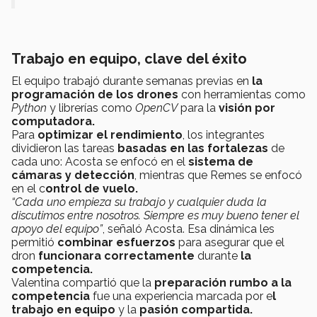
Trabajo en equipo, clave del éxito
El equipo trabajó durante semanas previas en
la
programación de los drones
con herramientas como
Python
y librerías como
OpenCV
para la
visión por
computadora.
Para
optimizar el rendimiento
, los integrantes
dividieron las tareas
basadas en las fortalezas
de
cada uno: Acosta se enfocó en el
sistema de
cámaras y detección
, mientras que Remes se enfocó
en el c
ontrol de vuelo.
“Cada uno empieza su trabajo y cualquier duda la
discutimos entre nosotros. Siempre es muy bueno tener el
apoyo del equipo”
, señaló Acosta. Esa dinámica les
permitió
combinar esfuerzos
para asegurar que el
dron
funcionara correctamente
durante
la
competencia.
Valentina compartió que la
preparación rumbo a la
competencia
fue una experiencia marcada por e
l
trabajo en equipo
y la
pasión compartida.