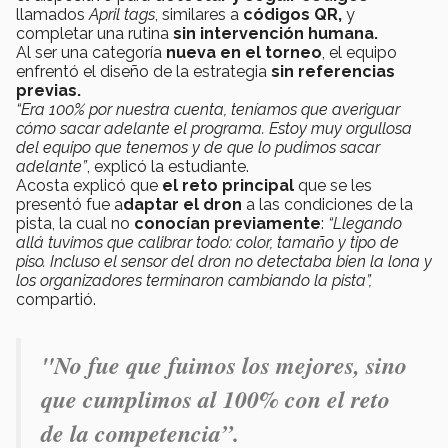
llamados
April tags
, similares a
códigos QR,
y
completar una rutina
sin intervención humana.
Al ser una categoría
nueva en el torneo
, el equipo
enfrentó el diseño de la estrategia
sin referencias
previas.
“Era 100% por nuestra cuenta, teníamos que averiguar
cómo sacar adelante el programa. Estoy muy orgullosa
del equipo que tenemos y de que lo pudimos sacar
adelante”
, explicó la estudiante.
Acosta explicó que
el reto principal
que se les
presentó fue a
daptar el dron
a las condiciones de la
pista, la cual no
conocían previamente
:
“Llegando
allá tuvimos que calibrar todo: color, tamaño y tipo de
piso. Incluso el sensor del dron no detectaba bien la lona y
los organizadores terminaron cambiando la pista”,
compartió.
"No fue que fuimos los mejores, sino
que cumplimos al 100% con el reto
de la competencia”.