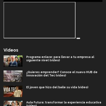
Videos
Programa enlace: para llevar a tu empresa al
siguiente nivel (video)
¿Quieres emprender? Conoce el nuevo HUB de
Innovación del Tec (video)
El joven que hizo del baile su vida (video)
Aula Futura: transformar la experiencia educativa
(video)