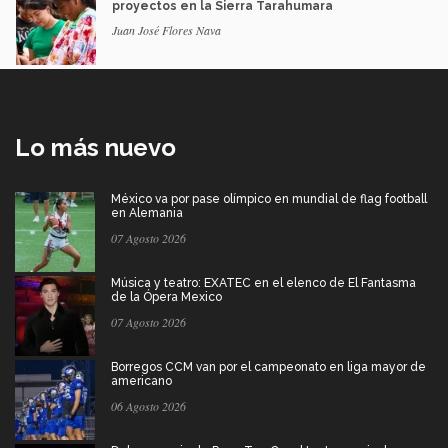
proyectos en la Sierra Tarahumara
Juan José Flores Nava
Lo más nuevo
México va por pase olímpico en mundial de flag football
en Alemania
07 Agosto 2026
Música y teatro: EXATEC en el elenco de El Fantasma
de la Ópera Mexico
07 Agosto 2026
Borregos CCM van por el campeonato en liga mayor de
americano
06 Agosto 2026