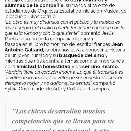
alumnas de la compañía,
sumando el talento de
estudiantes de Orquesta Estatal de Iniciación Musical de
la escuela Julián Carrillo.
“La obra es muy dinámica con el público y la música es
muy enérgica, el público puede tener una conexión con lo
que está viendo y con lo que siente”,
comentó Jesús
Puebla alumno de la compañía de danza.
Basada en el libro homónimo del escritor francés
Jean
Antoine Galland,
la obra nos lleva a conocer la historia
de un joven humilde y su
búsqueda del amor,
mientras que nos adentra a temas como la importancia
de la
amistad
, la
honestidad
y de
ser uno mismo.
“Aladdín tiene un corazón enorme. Lo que él transmite es
el valor de la amistad, el valor de ser honesto, de buscar
siempre lo mejor y no dañar a los demás”,
compartió
Sylvia Govea Líder de Arte y Cultura del campus.
"Los chicos desarrollan muchas
competencias que se llevan para su
vida personal y profesional. Estás