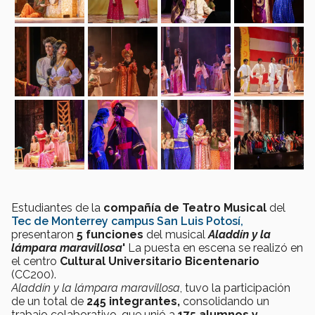
Estudiantes de la
compañía de Teatro Musical
del
Tec de Monterrey campus San Luis Potosí,
presentaron
5 funciones
del musical
Aladdín y la
lámpara maravillosa
'
La puesta en escena se realizó en
el centro
Cultural Universitario Bicentenario
(CC200).
Aladdín y la lámpara maravillosa
, tuvo la participación
de un total de
245 integrantes,
consolidando un
trabajo colaborativo, que unió a
175 alumnos y