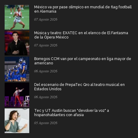
México va por pase olímpico en mundial de flag football
en Alemania
07 Agosto 2026
Música y teatro: EXATEC en el elenco de El Fantasma
de la Ópera México
07 Agosto 2026
Borregos CCM van por el campeonato en liga mayor de
americano
06 Agosto 2026
Del escenario de PrepaTec Qro al teatro musical en
Estados Unidos
06 Agosto 2026
Tec y UT Austin buscan "devolver la voz" a
hispanohablantes con afasia
05 Agosto 2026