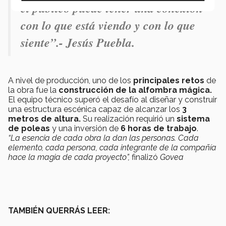
el público puede tener una conexión
con lo que está viendo y con lo que
siente”.- Jesús Puebla.
A nivel de producción, uno de los
principales retos
de
la obra fue la
construcción de la alfombra mágica.
El equipo técnico superó el desafío al diseñar y construir
una estructura escénica capaz de alcanzar los
3
metros de altura.
Su realización requirió un
sistema
de poleas
y una inversión de
6 horas de trabajo
.
“La esencia de cada obra la dan las personas. Cada
elemento, cada persona, cada integrante de la compañía
hace la magia de cada proyecto”,
finalizó
Govea
TAMBIÉN QUERRÁS LEER: