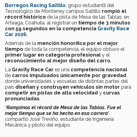
Borregos Racing Saltillo
, grupo estudiantil del
Tecnológico de Monterrey campus Saltillo
rompió el
récord histórico
de la pista de Mesa de las Tablas, en
Arteaga, Coahuila, al registrar un
tiempo de 3 minutos
con 59 segundos en la competencia
Gravity Race
Car 2026
.
Además de la
mención honorífica por el mejor
tiempo
de toda la competencia, el equipo obtuvo el
primer lugar en categoría profesional
y el
reconocimiento al mejor diseño del carro
.
La
Gravity Race
Car
es una
competencia nacional
de
carros impulsados únicamente por gravedad
,
donde universidades y escuelas de distintas partes del
país
diseñan y construyen vehículos sin motor
para
competir en pistas de alta velocidad
y
curvas
pronunciadas
.
“
Rompimos el récord de Mesa de las Tablas. Fue el
mejor tiempo que se ha hecho en esa carrera
”,
compartió José Treviño, estudiante de Ingeniería
Mecánica y piloto del equipo.