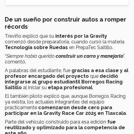
De un sueño por construir autos a romper
récords
Treviño explicó que su
interés por la Gravity
comenzó desde preparatoria, cuando cursó la materia
Tecnología sobre Ruedas
en PrepaTec Saltillo.
“
Siempre había querido
construir un carro y manejarlo
”,
comentó.
A palabras del estudiante, fue
gracias a esa clase y al
profesor encargado del proyecto
que
decidió
integrarse al grupo estudiantil Borregos Racing
Saltillo
al iniciar su
etapa profesional
.
El también piloto explicó que, aunque Borregos Racing
ya existía, los actuales integrantes del equipo
prácticamente
comenzaron desde cero para
participar en la Gravity Race Car 2025 en Tlaxcala
.
Parte del vehículo construido para esa edición
fue
reutilizado y optimizado para la competencia de
este año
.