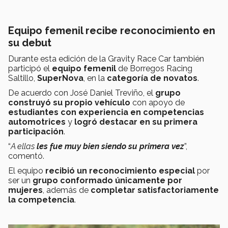
Equipo femenil recibe reconocimiento en
su debut
Durante esta edición de la Gravity Race Car también
participó el
equipo femenil
de Borregos Racing
Saltillo,
SuperNova
, en la
categoría de novatos
.
De acuerdo con José Daniel Treviño, el
grupo
construyó su propio vehículo
con apoyo de
estudiantes con experiencia en competencias
automotrices
y
logró destacar en su primera
participación
.
“
A ellas
les fue muy bien siendo su primera vez
”,
comentó.
El equipo
recibió un reconocimiento especial
por
ser un
grupo conformado únicamente por
mujeres
, además de
completar satisfactoriamente
la competencia
.