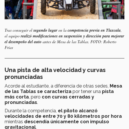
Tras conseguir el
segundo lugar
en la
competencia previa en Tlaxcala
,
el equipo
realizó modificaciones en suspensión y dirección para mejorar
el desempeño del auto
antes de Mesa de las Tablas. FOTO: Roberto
Frías
Una pista de alta velocidad y curvas
pronunciadas
Acorde al estudiante, a diferencia de otras sedes,
Mesa
de las Tablas se caracteriza
por tener una
pista
más corta
, pero
con curvas cerradas y
pronunciadas
.
Durante la competencia,
el piloto alcanzó
velocidades de entre 70 y 80 kilómetros por hora
mientras
descendía únicamente con impulso
gravitacional
.