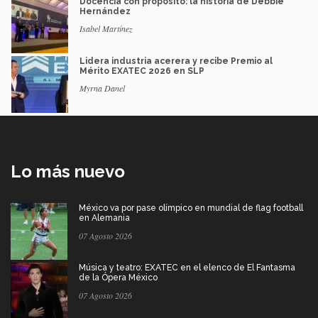
Docencia con propósito: la historia de Debbie
Hernández
Isabel Martínez
Lidera industria acerera y recibe Premio al
Mérito EXATEC 2026 en SLP
Myrna Danel
Lo más nuevo
México va por pase olímpico en mundial de flag football
en Alemania
07 Agosto 2026
Música y teatro: EXATEC en el elenco de El Fantasma
de la Ópera México
07 Agosto 2026