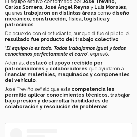
El equipo estuvo conformado por
José Treviño,
Carlos Somera, José Ángel Reyna
y
Luis Morales
,
quienes
trabajaron en distintas áreas
como
diseño
mecánico, construcción, física, logística y
patrocinios
.
De acuerdo con el estudiante, aunque él fue el piloto, el
resultado fue producto del trabajo colectivo
.
“
El equipo lo es todo. Todos trabajamos igual y todos
conocíamos perfectamente el carro
”, expresó.
Además,
destacó el apoyo recibido por
patrocinadores
y
colaboradores
que ayudaron
a
financiar materiales, maquinados y componentes
del vehículo
.
José Treviño señaló que esta
competencia les
permitió aplicar conocimientos técnicos, trabajar
bajo presión y desarrollar habilidades de
colaboración y resolución de problemas
.