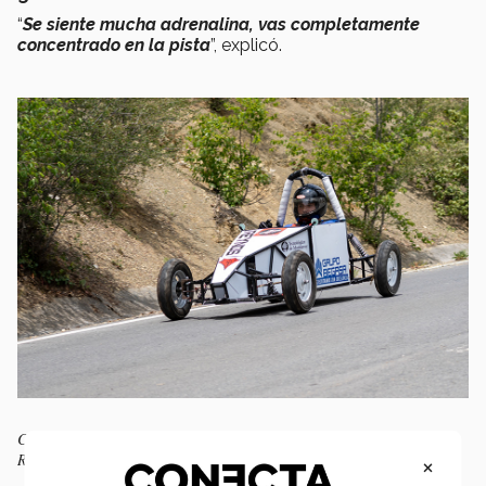
“
Se siente mucha adrenalina, vas completamente
concentrado en la pista
”, explicó.
Carro del equipo del Tec campus Saltillo durante competencia. FOTO:
Roberto Frías
×