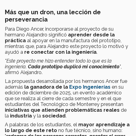
Más que un dron, una lección de
perseverancia
Para Diego Ancer, incorporarse al proyecto de su
hermano Alejandro significó
aprender desde la
práctica
al apoyar en la manufactura del prototipo,
mientras que, para Alejandro este proyecto lo motivó y
ayudó a
re conectar con la ingeniería
.
"Este proyecto me hizo entender todo lo que es la
ingeniería.
Cada prototipo duplicó mi conocimiento
"
,
afirmó Alejandro.
La propuesta desarrollada por los hermanos Ancer fue
además
la ganadora de la
Expo Ingenierías
en su
edición de diciembre de 2025, un evento académico
que se realiza al cierre de cada semestre y en el que
estudiantes del Tecnológico de Monterrey presentan
iniciativas que atienden problemáticas reales
de
la
industria
y la
sociedad
.
A palabras de los estudiantes, el
mayor aprendizaje a
lo largo de este reto
no fue técnico, sino humano: