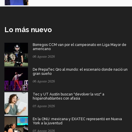
Lo más nuevo
Borregos CCM van por el campeonato en Liga Mayor de
americano
06 Agosto 2026
De PrepaTec Qro al mundo: el escenario donde nació un
gran sueño
06 Agosto 2026
Tec y UT Austin buscan "devolver la voz" a
hispanohablantes con afasia
05 Agosto 2026
En la ONU: mexicana y EXATEC representó en Nueva
York a la juventud
05 Agosto 2026