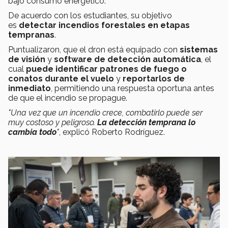
bajo consumo energético.
De acuerdo con los estudiantes, su objetivo
es
detectar incendios forestales en etapas
tempranas
.
Puntualizaron, que el dron está equipado con
sistemas
de visión
y
software de detección automática
, el
cual
puede identificar patrones de fuego o
conatos durante el vuelo
y
reportarlos de
inmediato
, permitiendo una respuesta oportuna antes
de que el incendio se propague.
"Una vez que un incendio crece, combatirlo puede ser
muy costoso y peligroso.
La detección temprana lo
cambia todo
"
, explicó Roberto Rodríguez.