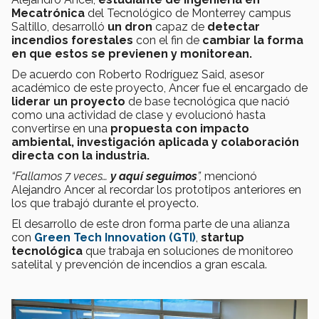
Mecatrónica
del Tecnológico de Monterrey campus
Saltillo, desarrolló
un dron
capaz de
detectar
incendios forestales
con el fin de
cambiar la forma
en que estos se previenen y monitorean.
De acuerdo con Roberto Rodríguez Said, asesor
académico de este proyecto, Ancer fue el encargado de
liderar un proyecto
de base tecnológica que nació
como una actividad de clase y evolucionó hasta
convertirse en una
propuesta con impacto
ambiental, investigación aplicada y colaboración
directa con la industria.
“Fallamos 7 veces…
y aquí seguimos
”,
mencionó
Alejandro Ancer al recordar los prototipos anteriores en
los que trabajó durante el proyecto.
El desarrollo de este dron forma parte de una alianza
con
Green Tech Innovation (GTI)
,
startup
tecnológica
que trabaja en soluciones de monitoreo
satelital y prevención de incendios a gran escala.