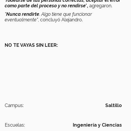
"
rodearse de las personas correctas, aceptar el error
como parte del proceso y no rendirse
"
,
agregaron.
"
Nunca rendirte
. Algo tiene que funcionar
eventualmente"
, concluyó Alejandro.
NO TE VAYAS SIN LEER:
Campus:
Saltillo
Escuelas:
Ingeniería y Ciencias