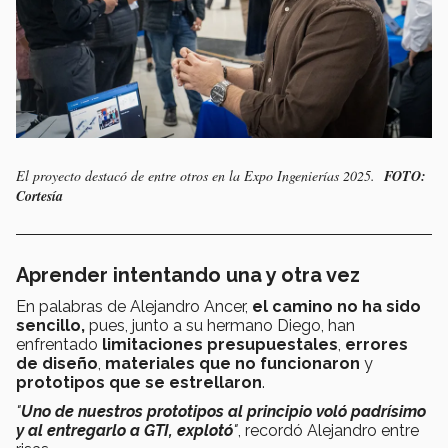
El proyecto destacó de entre otros en la Expo Ingenierías 2025.
FOTO:
Cortesía
Aprender intentando una y otra vez
En palabras de Alejandro Ancer,
el camino no ha sido
sencillo,
pues, junto a su hermano Diego, han
enfrentado
limitaciones presupuestales
,
errores
de diseño
,
materiales que no funcionaron
y
prototipos que se estrellaron
.
"
Uno de nuestros prototipos al principio voló padrísimo
y al entregarlo a GTI, explotó
"
, recordó Alejandro entre