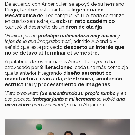
De acuerdo con Ancer quién se apoyó de su hermano
Diego, también estudiante de
Ingeniería en
Mecatrónica
del Tec campus Saltillo, todo comenzó
en cuarto semestre, cuando un
reto académico
planteó el desarrollo de un
dron de ala fija
.
"El inicio fue un
prototipo rudimentario muy básico
y
lejos de lo que imaginábamos"
, admitió Alejandro y
señaló que, este proyecto
despertó un interés que
no se detuvo al terminar el semestre.
A palabras de los hermanos Ancer, el proyecto ha
atravesado por
8 iteraciones
, cada una más compleja
que la anterior, integrando
diseño aeronáutico
,
manufactura avanzada
,
electrónica
,
simulación
estructural
y
procesamiento de imágenes
.
"Esta propuesta
fue encontrando su propio rumbo
y, en
ese proceso,
trabajar junto a mi hermano
se volvió
una
pieza clave
para continuar"
, señaló Alejandro.