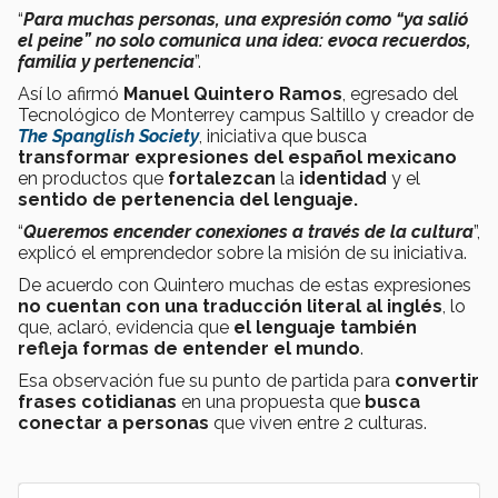
“
Para muchas personas, una expresión como “ya salió
el peine” no solo comunica una idea: evoca recuerdos,
familia y pertenencia
”.
Así lo afirmó
Manuel Quintero Ramos
, egresado del
Tecnológico de Monterrey campus Saltillo y creador de
The Spanglish Society
, iniciativa que busca
transformar expresiones del español mexicano
en productos que
fortalezcan
la
identidad
y el
sentido de pertenencia del lenguaje.
“
Queremos encender conexiones a través de la cultura
”,
explicó el emprendedor sobre la misión de su iniciativa.
De acuerdo con Quintero muchas de estas expresiones
no cuentan con una traducción literal al inglés
, lo
que, aclaró, evidencia que
el lenguaje también
refleja formas de entender el mundo
.
Esa observación fue su punto de partida para
convertir
frases cotidianas
en una propuesta que
busca
conectar a personas
que viven entre 2 culturas.