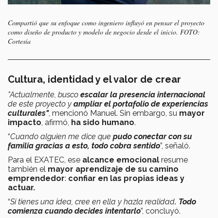
Compartió que su enfoque como ingeniero influyó en pensar el proyecto
como diseño de producto y modelo de negocio desde el inicio. FOTO:
Cortesía
Cultura, identidad y el valor de crear
"Actualmente, busco
escalar la presencia internacional
de este proyecto y
ampliar el portafolio de experiencias
culturales"
, mencionó Manuel. Sin embargo, su
mayor
impacto
, afirmó,
ha sido humano
.
“
Cuando alguien me dice que
pudo conectar con su
familia gracias a esto, todo cobra sentido
”, señaló.
Para el EXATEC, ese
alcance emocional
resume
también el
mayor aprendizaje de su camino
emprendedor
:
confiar en las propias ideas y
actuar.
“
Si tienes una idea, cree en ella y hazla realidad
. Todo
comienza cuando decides intentarlo
”, concluyó.