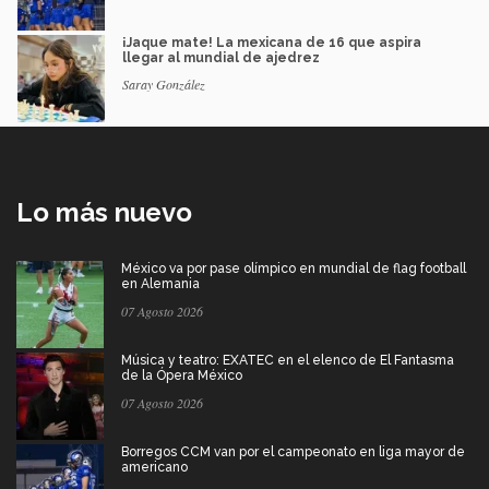
¡Jaque mate! La mexicana de 16 que aspira
llegar al mundial de ajedrez
Saray González
Lo más nuevo
México va por pase olímpico en mundial de flag football
en Alemania
07 Agosto 2026
Música y teatro: EXATEC en el elenco de El Fantasma
de la Ópera México
07 Agosto 2026
Borregos CCM van por el campeonato en liga mayor de
americano