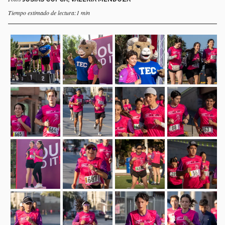
Tiempo estimado de lectura:1 min