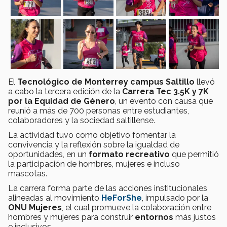
El
Tecnológico de Monterrey campus Saltillo
llevó
a cabo la tercera edición de la
Carrera Tec 3.5K y 7K
por la Equidad de Género
, un evento con causa que
reunió a más de 700 personas entre estudiantes,
colaboradores y la sociedad saltillense.
La actividad tuvo como objetivo fomentar la
convivencia y la reflexión sobre la igualdad de
oportunidades, en un
formato recreativo
que permitió
la participación de hombres, mujeres e incluso
mascotas.
La carrera forma parte de las acciones institucionales
alineadas al movimiento
HeForShe
, impulsado por la
ONU Mujeres
, el cual promueve la colaboración entre
hombres y mujeres para construir
entornos
más justos
e inclusivos.