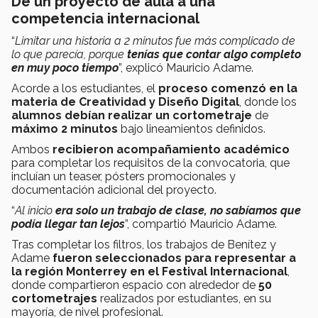
De un proyecto de aula a una
competencia internacional
“
Limitar una historia a 2 minutos fue más complicado de
lo que parecía, porque
tenías que contar algo completo
en muy poco tiempo
”, explicó Mauricio Adame.
Acorde a los estudiantes, el
proceso comenzó en la
materia de Creatividad y Diseño Digital
, donde los
alumnos debían realizar un cortometraje
de
máximo 2 minutos
bajo lineamientos definidos.
Ambos
recibieron acompañamiento académico
para completar los requisitos de la convocatoria, que
incluían un teaser, pósters promocionales y
documentación adicional del proyecto.
“
Al inicio
era solo un trabajo de clase, no sabíamos que
podía llegar tan lejos
”, compartió Mauricio Adame.
Tras completar los filtros, los trabajos de Benítez y
Adame
fueron seleccionados para representar a
la región Monterrey
en el Festival Internacional
,
donde compartieron espacio con alrededor de
50
cortometrajes
realizados por estudiantes, en su
mayoría, de nivel profesional.