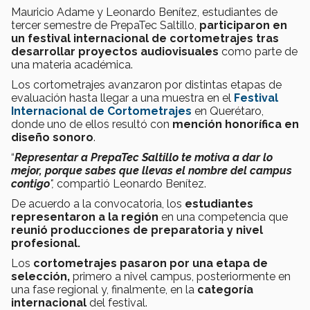
Mauricio Adame y Leonardo Benítez, estudiantes de
tercer semestre de PrepaTec Saltillo,
participaron en
un festival internacional de cortometrajes tras
desarrollar proyectos audiovisuales
como parte de
una materia académica.
Los cortometrajes avanzaron por distintas etapas de
evaluación hasta llegar a una muestra en el
Festival
Internacional de Cortometrajes
en Querétaro,
donde uno de ellos resultó con
mención honorífica en
diseño sonoro
.
“
Representar a PrepaTec Saltillo te motiva a dar lo
mejor, porque sabes que llevas el nombre del campus
contigo
",
compartió
Leonardo Benítez.
De acuerdo a la convocatoria, los
estudiantes
representaron a la región
en una competencia que
reunió producciones de preparatoria y nivel
profesional.
Los
cortometrajes pasaron por una etapa de
selección,
primero a nivel campus, posteriormente en
una fase regional y, finalmente, en la
categoría
internacional
del festival.