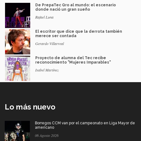
De PrepaTec Qro al mundo: el escenario
donde nació un gran sueño
Rafael Luna
El escritor que dice que la derrota también
merece ser contada
Gerardo Villarreal
Proyecto de alumna del Tec recibe
reconocimiento "Mujeres Imparables"
Isabel Martínez
Lo más nuevo
Borregos CCM van por el campeonato en Liga Mayor de
americano
06 Agosto 2026