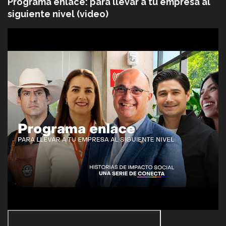
Programa enlace: para llevar a tu empresa al
siguiente nivel (video)