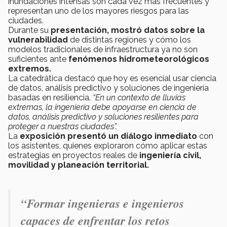
inundaciones intensas son cada vez más frecuentes y
representan uno de los mayores riesgos para las
ciudades.
Durante su
presentación, mostró datos sobre la
vulnerabilidad
de distintas regiones y cómo los
modelos tradicionales de infraestructura ya no son
suficientes ante
fenómenos hidrometeorológicos
extremos.
La catedrática destacó que hoy es esencial usar ciencia
de datos, análisis predictivo y soluciones de ingeniería
basadas en resiliencia.
“En un contexto de lluvias
extremas, la ingeniería debe apoyarse en ciencia de
datos, análisis predictivo y soluciones resilientes para
proteger a nuestras ciudades”.
La
exposición presentó un diálogo inmediato
con
los asistentes, quienes exploraron cómo aplicar estas
estrategias en proyectos reales de
ingeniería civil,
movilidad y planeación territorial.
“Formar ingenieras e ingenieros
capaces de enfrentar los retos