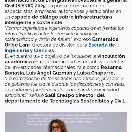
Internacional de Energías Renovables e Ingeniería
Civil (SIERIC) 2025
, un punto de encuentro de
especialistas, empresas, autoridades y estudiantes en
un
espacio de diálogo sobre infraestructura
inteligente y sostenible.
“Formar ingenieras e ingenieros capaces de enfrentar los
retos climáticos actuales requiere innovación,
sostenibilidad y visión de futuro”
, expresó
Esmeralda
Uribe Lam
, directora de división de la
Escuela de
Ingeniería y Ciencias.
El encuentro tuvo objetivo de fortalecer la
vinculación
académica
entre la comunidad estudiantil y ponentes
de universidades internacionales, tale como
Rosanna
Bonasia, Luis Ángel Guzmán y Luisa Chaparro.
“La participación de los sectores académicos, privados y
de gobierno fue clave durante las discusiones y con ellas,
aprendizajes fundamentales para nuestra comunidad
estudiantil”,
señaló
Saúl Crespo director del
departamento de Tecnologías Sostenibles y Civil.