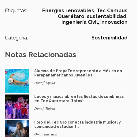
Etiquetas:
Energías renovables,
Tec Campus
Querétaro,
sustentabilidad,
Ingeniería Civil,
Innovación
Categoría:
Sostenibilidad
Notas Relacionadas
Alumno de PrepaTec representó a México en
Parapanamericanos Juveniles
Donají Tafoya
Luces y música abren las fiestas decembrinas
en Tec Querétaro (fotos)
Donají Tafoya
Foro del Tec Qro conecta industria musical y
comunidad estudiantil
Omar Barrueta