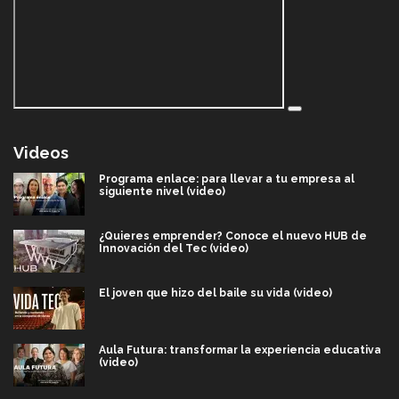
Videos
Programa enlace: para llevar a tu empresa al
siguiente nivel (video)
¿Quieres emprender? Conoce el nuevo HUB de
Innovación del Tec (video)
El joven que hizo del baile su vida (video)
Aula Futura: transformar la experiencia educativa
(video)