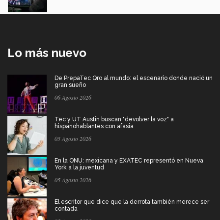
Lo más nuevo
De PrepaTec Qro al mundo: el escenario donde nació un
gran sueño
06 Agosto 2026
Tec y UT Austin buscan "devolver la voz" a
hispanohablantes con afasia
05 Agosto 2026
En la ONU: mexicana y EXATEC representó en Nueva
York a la juventud
05 Agosto 2026
El escritor que dice que la derrota también merece ser
contada