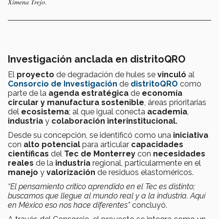
Ximena Trejo.
Investigación anclada en distritoQRO
El
proyecto
de degradación de hules se
vinculó
al
Consorcio de Investigación
de
distritoQRO
como
parte de la
agenda estratégica
de
economía
circular y manufactura sostenible
, áreas prioritarias
del
ecosistema
; al que igual conecta
academia
,
industria
y
colaboración interinstitucional.
Desde su concepción, se identificó como una
iniciativa
con
alto potencial
para articular
capacidades
científicas
del
Tec de Monterrey
con
necesidades
reales
de la
industria
regional, particularmente en el
manejo
y
valorización
de residuos elastoméricos.
“El pensamiento crítico aprendido en el Tec es distinto;
buscamos que llegue al mundo real y a la industria. Aquí
en México eso nos hace diferentes”
concluyó.