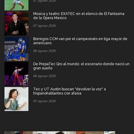
07 Agosto 2026
Música y teatro: EXATEC en el elenco de El Fantasma
de la Ópera Mexico
07 Agosto 2026
Borregos CCM van por el campeonato en liga mayor de
americano
06 Agosto 2026
De PrepaTec Qro al mundo: el escenario donde nació un
gran sueño
06 Agosto 2026
Tec y UT Austin buscan "devolver la voz" a
hispanohablantes con afasia
05 Agosto 2026