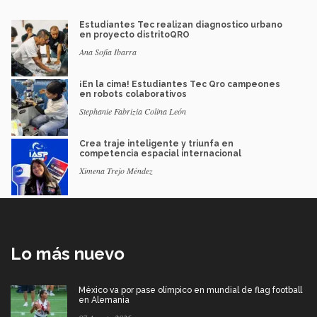
Estudiantes Tec realizan diagnostico urbano
en proyecto distritoQRO
Ana Sofía Ibarra
¡En la cima! Estudiantes Tec Qro campeones
en robots colaborativos
Stephanie Fabrizia Colina León
Crea traje inteligente y triunfa en
competencia espacial internacional
Ximena Trejo Méndez
Lo más nuevo
México va por pase olímpico en mundial de flag football
en Alemania