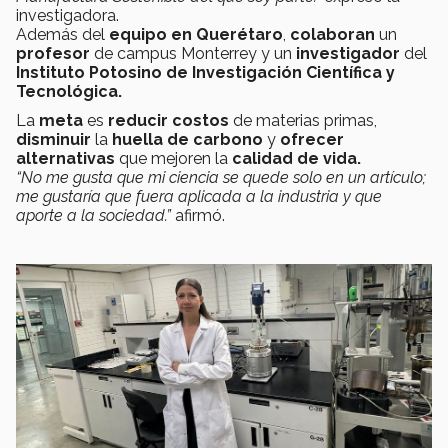
investigadora.
Además del
equipo en Querétaro
,
colaboran
un
profesor
de campus Monterrey y un
investigador
del
Instituto Potosino de Investigación Científica y
Tecnológica.
La
meta
es
reducir costos
de materias primas,
disminuir
la
huella de carbono
y
ofrecer
alternativas
que mejoren la
calidad de vida.
“No me gusta que mi ciencia se quede solo en un artículo;
me gustaría que fuera aplicada a la industria y que
aporte a la sociedad.”
afirmó.