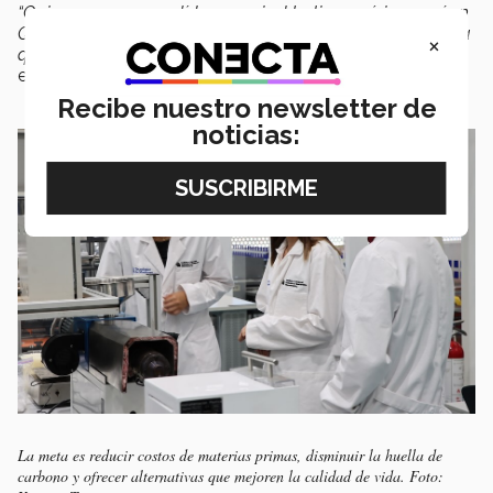
“Quiero que seamos líderes a nivel Latinoamérica aquí en
Querétaro. Aquí también se está desarrollando tecnología
×
química y en materiales; es algo importante de visibilizar.”
externó.
Recibe nuestro newsletter de
noticias:
La meta es reducir costos de materias primas, disminuir la huella de
carbono y ofrecer alternativas que mejoren la calidad de vida. Foto: