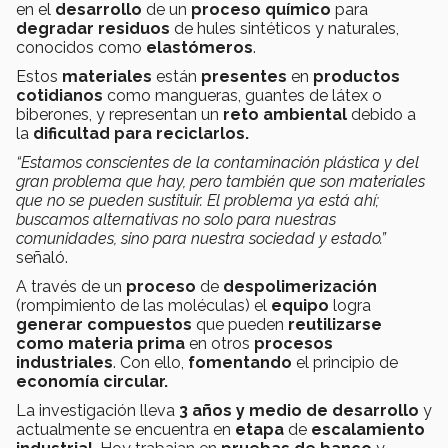
en el
desarrollo
de un
proceso químico
para
degradar residuos
de hules sintéticos y naturales,
conocidos como
elastómeros
.
Estos
materiales
están
presentes
en
productos
cotidianos
como mangueras, guantes de látex o
biberones, y representan un
reto ambiental
debido a
la
dificultad para reciclarlos.
“Estamos conscientes de la contaminación plástica y del
gran problema que hay, pero también que son materiales
que no se pueden sustituir. El problema ya está ahí;
buscamos alternativas no solo para nuestras
comunidades, sino para nuestra sociedad y estado.”
señaló.
A través de un
proceso
de
despolimerización
(rompimiento de las moléculas) el
equipo
logra
generar compuestos
que pueden
reutilizarse
como materia prima
en otros
procesos
industriales
. Con ello,
fomentando
el principio de
economía circular.
La investigación lleva
3 años y medio de desarrollo
y
actualmente se encuentra en
etapa
de
escalamiento