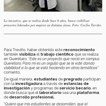
La iniciativa, que se realiza desde hace 6 años, busca visibilizar
proyectos liderados por mujeres en distintas áreas. Foto: Cecilia Treviño.
Para Treviño, haber obtenido este
reconocimiento
también
visibiliza
el
trabajo científico
que se realiza
en Querétaro.
“Este es un proyecto que nació en campus
Querétaro. Para mí es un orgullo que se le esté dando
visibilidad a lo que se está haciendo en otras temáticas”
comentó.
De igual manera,
estudiantes
de
pregrado
participan
con la
investigadora
a través de
estancias de
investigación
y programas de
servicio becario
, en
donde busca que el
laboratorio
sea una
plataforma
de
desarrollo profesional.
“Quiero que mis estudiantes se desarrollen, que el